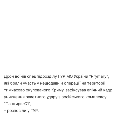
Дрон воїнів спецпідрозділу ГУР МО України “Prymarу”,
які брали участь у нещодавній операції на території
тимчасово окупованого Криму, зафіксував епічний кадр
уникнення ракетного удару з російського комплексу
“Панцирь-С1”,
– розповіли у ГУР.