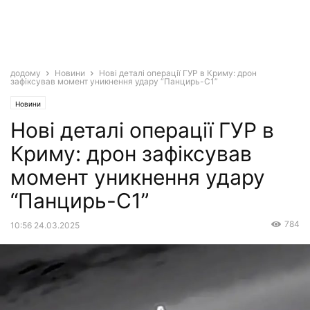
додому
Новини
Нові деталі операції ГУР в Криму: дрон
зафіксував момент уникнення удару “Панцирь-С1”
Новини
Нові деталі операції ГУР в
Криму: дрон зафіксував
момент уникнення удару
“Панцирь-С1”
784
10:56 24.03.2025