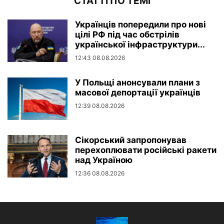
СТАТТІ ПО ТЕМІ
Українців попередили про нові
цілі РФ під час обстрілів
української інфраструктури...
12:43 08.08.2026
У Польщі анонсували плани з
масової депортації українців
12:39 08.08.2026
Сікорський запропонував
перехоплювати російські ракети
над Україною
12:36 08.08.2026