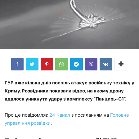
ГУР вже кілька днів поспіль атакує російську техніку у
Криму. Розвідники показали відео, на якому дрону
вдалося уникнути удару з комплексу “Панцирь-С1”.
Про це повідомляє
24 Канал
з посиланням на
Головне
управління розвідки
.