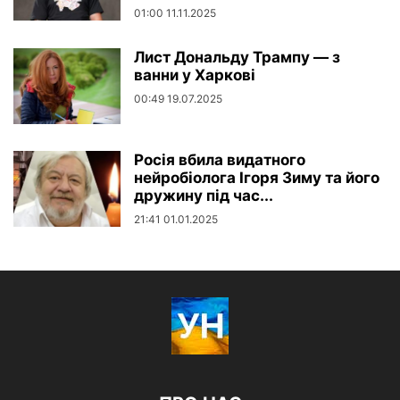
01:00 11.11.2025
Лист Дональду Трампу — з
ванни у Харкові
00:49 19.07.2025
Росія вбила видатного
нейробіолога Ігоря Зиму та його
дружину під час...
21:41 01.01.2025