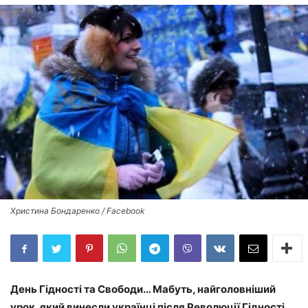
Христина Бондаренко / Facebook
День Гідності та Свободи… Мабуть, найголовніший
урок, який винесли українці після Революції Гідності,