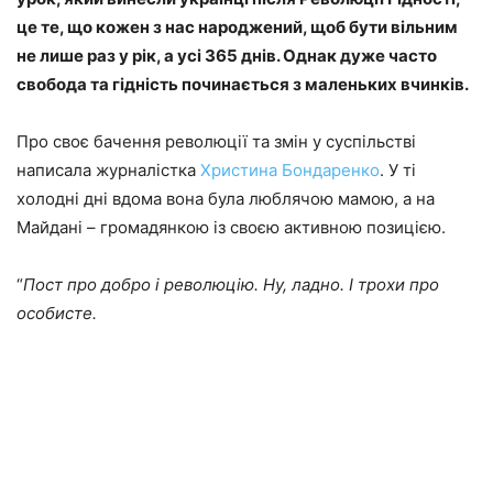
це те, що кожен з нас народжений, щоб бути вільним
не лише раз у рік, а усі 365 днів. Однак дуже часто
свобода та гідність починається з маленьких вчинків.
Про своє бачення революції та змін у суспільстві
написала журналістка
Христина Бондаренко
. У ті
холодні дні вдома вона була люблячою мамою, а на
Майдані – громадянкою із своєю активною позицією.
“
Пост про добро і революцію. Ну, ладно. І трохи про
особисте.