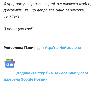
Я продовжую вірити в людей, в справжню любов,
домовиків і те, що добро все одно переможе.
Та й такє.
З річницею вас!
”
Роксоляна Панич
, для
Україна Неймовірна
Додавайте "Україна Неймовірна" у свої
джерела Google Новини