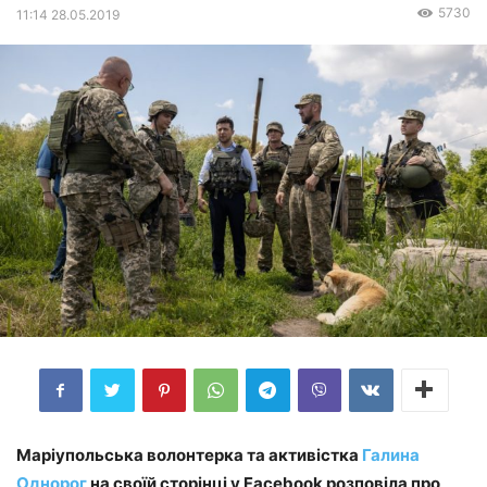
5730
11:14 28.05.2019
Маріупольська волонтерка та активістка
Галина
Однорог
на своїй сторінці у Facebook розповіла про