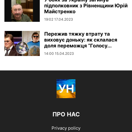
підполковник з Рівненщини Юрій
Майстренко
19:02 17.04.2023
Пережив тяжку втрату та
виховує доньку: як склалася
доля переможця “Голосу...
14:00 15.04.2023
ПРО НАС
Privacy policy