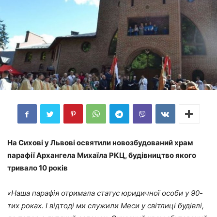
На Сихові у Львові освятили новозбудований храм
парафії Архангела Михаїла РКЦ, будівництво якого
тривало 10 років
«Наша парафія отримала статус юридичної особи у 90-
тих роках. І відтоді ми служили Меси у світлиці будівлі,