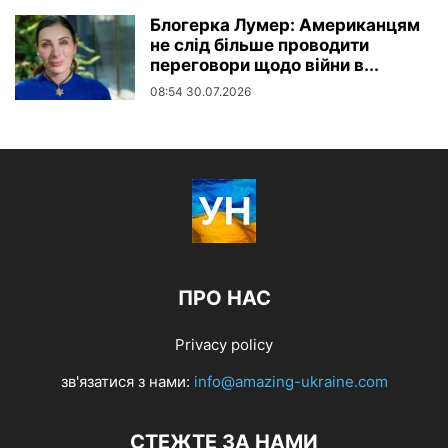
Блогерка Лумер: Американцям
не слід більше проводити
переговори щодо війни в...
08:54 30.07.2026
ПРО НАС
Privacy policy
зв'язатися з нами:
info@amazing-ukraine.com
СТЕЖТЕ ЗА НАМИ