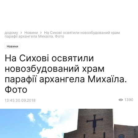
додому
Новини
На Сихові освятили новозбудований храм
парафії архангела Михаїла. Фото
Новини
На Сихові освятили
новозбудований храм
парафії архангела Михаїла.
Фото
1390
13:45 30.09.2018