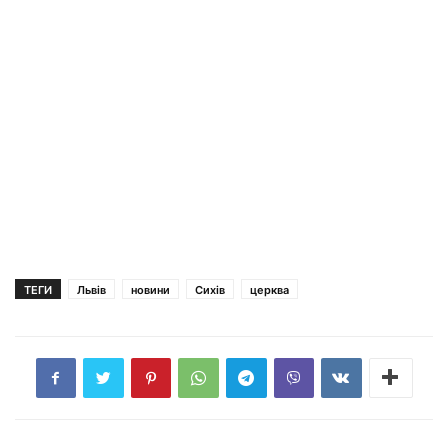
ТЕГИ
Львів
новини
Сихів
церква