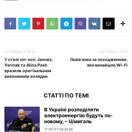
попередня стаття
наступна стаття
У стилі хіп-хоп: Jamala,
Львів’янка за походженням,
Yarmak та Alina Pash
яка винайшла Wi-Fi
вразили оригінальним
виконанням колядки
СТАТТІ ПО ТЕМІ
В Україні розподіляти
електроенергію будуть по-
новому, – Шмигаль
11:45 07.08.2026