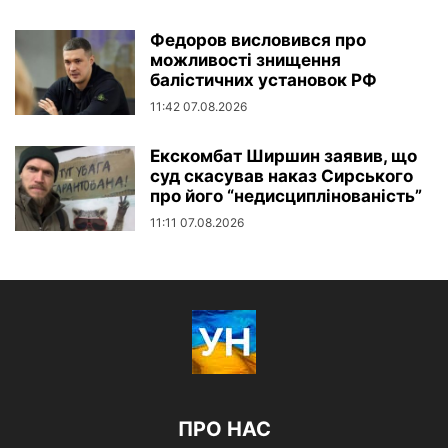
Федоров висловився про
можливості знищення
балістичних установок РФ
11:42 07.08.2026
Екскомбат Ширшин заявив, що
суд скасував наказ Сирського
про його “недисциплінованість”
11:11 07.08.2026
ПРО НАС