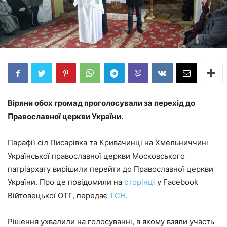
Віряни обох громад проголосували за перехід до
Православної церкви України.
Парафії сіл Писарівка та Кривачинці на Хмельниччині
Української православної церкви Московського
патріархату вирішили перейти до Православної церкви
України. Про це повідомили на
сторінці
у Facebook
Війтовецької ОТГ, передає
ТСН
.
Рішення ухвалили на голосуванні, в якому взяли участь