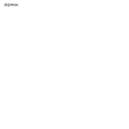
віряни.