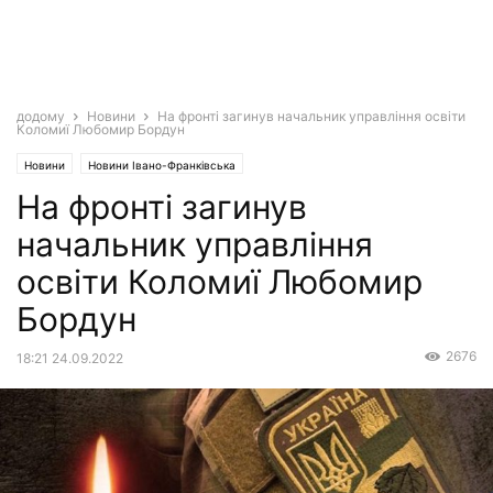
додому
Новини
На фронті загинув начальник управління освіти
Коломиї Любомир Бордун
Новини
Новини Івано-Франківська
На фронті загинув
начальник управління
освіти Коломиї Любомир
Бордун
2676
18:21 24.09.2022