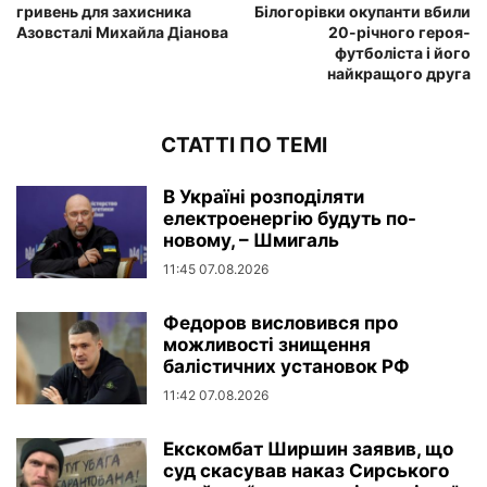
гривень для захисника
Білогорівки окупанти вбили
Азовсталі Михайла Діанова
20-річного героя-
футболіста і його
найкращого друга
СТАТТІ ПО ТЕМІ
В Україні розподіляти
електроенергію будуть по-
новому, – Шмигаль
11:45 07.08.2026
Федоров висловився про
можливості знищення
балістичних установок РФ
11:42 07.08.2026
Екскомбат Ширшин заявив, що
суд скасував наказ Сирського