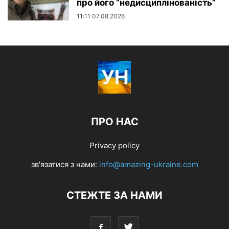
про його “недисциплінованість”
11:11 07.08.2026
ПРО НАС
Privacy policy
зв'язатися з нами:
info@amazing-ukraine.com
СТЕЖТЕ ЗА НАМИ