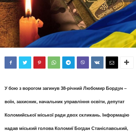
У бою з ворогом загинув
38-річний
Любомир Бордун
–
воїн,
захисник,
начальник управління освіти,
депутат
Коломийської міської ради двох скликань
. Інформацію
надав міський голова Коломиї
Богдан Станіславський,