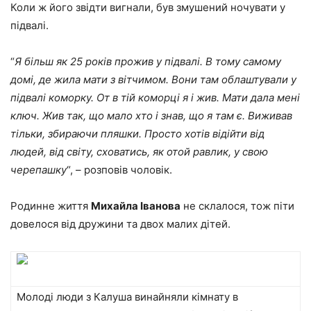
Коли ж його звідти вигнали, був змушений ночувати у
підвалі.
“
Я більш як 25 років прожив у підвалі. В тому самому
домі, де жила мати з вітчимом. Вони там облаштували у
підвалі коморку. От в тій коморці я і жив. Мати дала мені
ключ. Жив так, що мало хто і знав, що я там є. Виживав
тільки, збираючи пляшки. Просто хотів відійти від
людей, від світу, сховатись, як отой равлик, у свою
черепашку
“, – розповів чоловік.
Родинне життя
Михайла Іванова
не склалося, тож піти
довелося від дружини та двох малих дітей.
Молоді люди з Калуша винайняли кімнату в