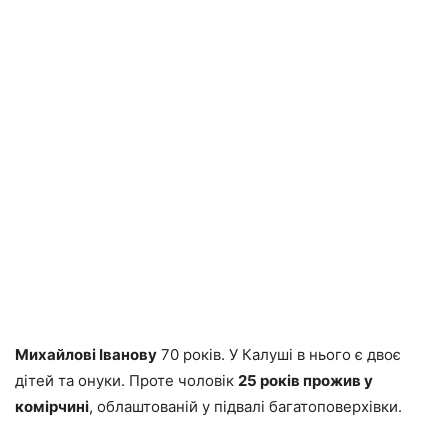
Михайлові Іванову
70 років. У Калуші в нього є двоє
дітей та онуки. Проте чоловік
25 років прожив у
комірчині
, облаштованій у підвалі багатоповерхівки.