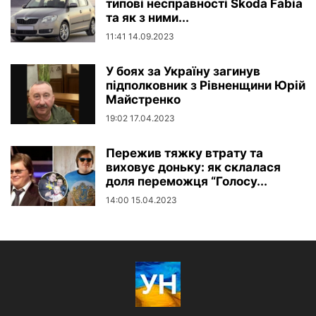
типові несправності Skoda Fabia
та як з ними...
11:41 14.09.2023
У боях за Україну загинув
підполковник з Рівненщини Юрій
Майстренко
19:02 17.04.2023
Пережив тяжку втрату та
виховує доньку: як склалася
доля переможця “Голосу...
14:00 15.04.2023