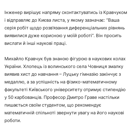
Інженер вирішує напряму сконтактуватись із Кравчуком
і відправляє до Києва листа, у якому зазначає: “Ваша
серія робіт щодо розв’язання диференціальних рівнянь
виявилися дуже корисною у моїй роботі”. Він просить
вислати й інші наукові праці.
Михайло Кравчук був знаною фігурою в наукових колах
України. Хлопець із волинського села Човниця змалку
виявив хист до навчання – Луцьку гімназію закінчує з
медаллю, а за успішність на фізико-математичному
факультеті Київського університету отримує стипендію
у 50 карбованців. Професор Дмитро Граве настільки
пишається своїм студентом, що рекомендує
математичній спільноті звернути увагу на його наукові
роботи.