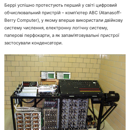
Беррі успішно протестують перший у світі цифровий
обчислювальний пристрій – комп’ютер ABC (Atanasoff-
Berry Computer), у якому вперше використали двійкову
систему числення, електронну логічну систему,
паперові перфокарти, а як запам’ятовувальні пристрої
застосували конденсатори.