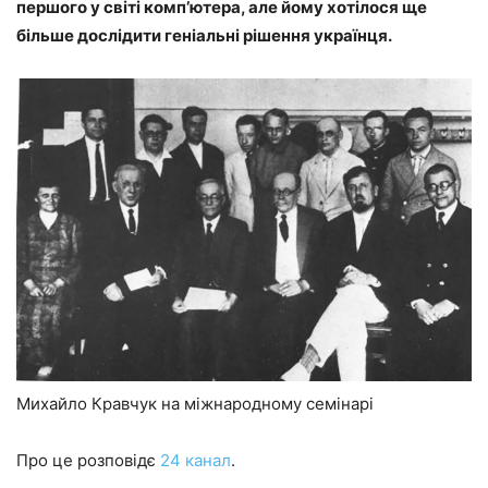
першого у світі комп’ютера, але йому хотілося ще
більше дослідити геніальні рішення українця.
Михайло Кравчук на міжнародному семінарі
Про це розповідє
24 канал
.