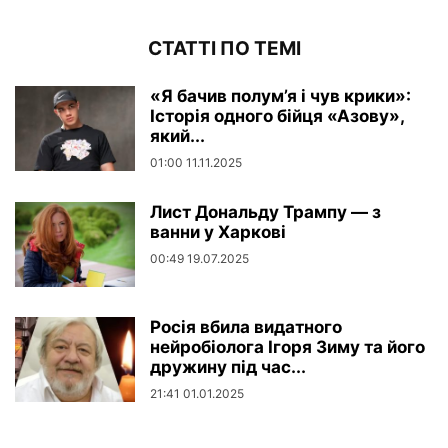
СТАТТІ ПО ТЕМІ
«Я бачив полум’я і чув крики»:
Історія одного бійця «Азову»,
який...
01:00 11.11.2025
Лист Дональду Трампу — з
ванни у Харкові
00:49 19.07.2025
Росія вбила видатного
нейробіолога Ігоря Зиму та його
дружину під час...
21:41 01.01.2025