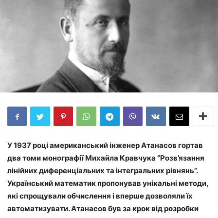
У 1937 році американський інженер Атанасов гортав
два томи монографії Михайла Кравчука “Розв’язання
лінійних диференціальних та інтегральних рівнянь”.
Український математик пропонував унікальні методи,
які спрощували обчислення і вперше дозволяли їх
автоматизувати. Атанасов був за крок від розробки