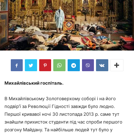
Михайлівський госпіталь.
В Михайлівському Золотоверхому соборі і на його
подвір’ї за Революції Гідності завжди було людно.
Першої кривавої ночі 30 листопада 2013 р. саме тут
знайшли прихисток студенти під час спроби першого
розгону Майдану. Та найбільше людей тут було у