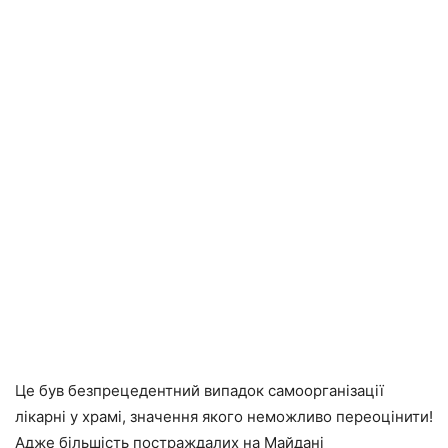
Це був безпрецедентний випадок самоорганізації
лікарні у храмі, значення якого неможливо переоцінити!
Адже більшість постраждалих на Майдані