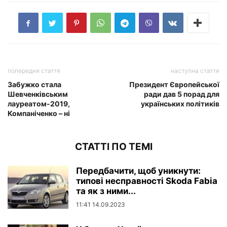
попередня стаття
наступна стаття
Забужко стала
Президент Європейської
Шевченківським
ради дав 5 порад для
лауреатом-2019,
українських політиків
Компаніченко – ні
СТАТТІ ПО ТЕМІ
Передбачити, щоб уникнути:
типові несправності Skoda Fabia
та як з ними...
11:41 14.09.2023