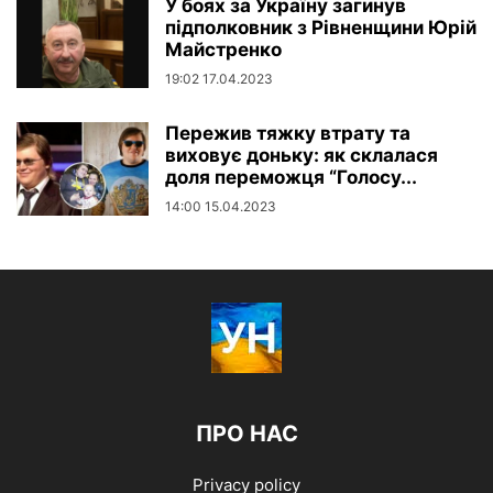
У боях за Україну загинув
підполковник з Рівненщини Юрій
Майстренко
19:02 17.04.2023
Пережив тяжку втрату та
виховує доньку: як склалася
доля переможця “Голосу...
14:00 15.04.2023
ПРО НАС
Privacy policy