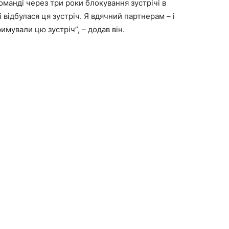
оманді через три роки блокування зустрічі в
 відбулася ця зустріч. Я вдячний партнерам – і
римували цю зустріч”, – додав він.