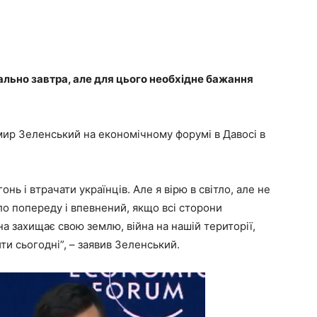
льно завтра, але для цього необхідне бажання
мир Зеленський на економічному форумі в Давосі в
нь і втрачати українців. Але я вірю в світло, але не
тло попереду і впевнений, якщо всі сторони
на захищає свою землю, війна на нашій території,
ити сьогодні”, – заявив Зеленський.