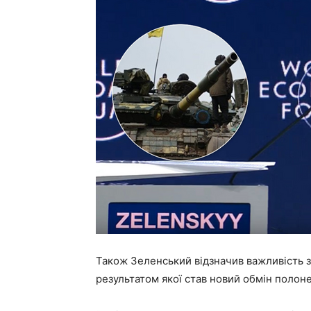
Також Зеленський відзначив важливість зу
результатом якої став новий обмін полон