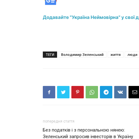
Додавайте "Україна Неймовірна" у свої 
ТЕГИ
Володимир Зеленський
життя
люди
попередня стаття
Без податків і з персональною нянею:
Зеленський запросив інвесторів в Україну