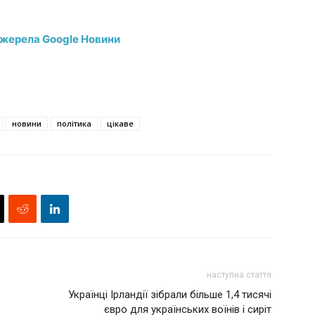
джерела Google Новини
новини
політика
цікаве
наступна стаття
Українці Ірландії зібрали більше 1,4 тисячі
євро для українських воїнів і сиріт