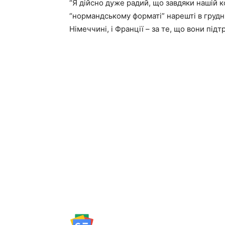
“Я дійсно дуже радий, що завдяки нашій к
“нормандському форматі” нарешті в грудні
Німеччині, і Франції – за те, що вони підт