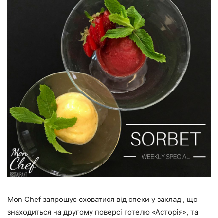
Mon Chef запрошує сховатися від спеки у закладі, що
знаходиться на другому поверсі готелю «Асторія», та