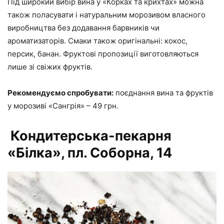
Під широкий вибір вина у «Корках та крихтах» можна
також поласувати і натуральним морозивом власного
виробництва без додавання барвників чи
ароматизаторів. Смаки також оригінальні: кокос,
персик, банан. Фруктові пропозиції виготовляються
лише зі свіжих фруктів.
Рекомендуємо спробувати:
поєднання вина та фруктів
у морозиві «Сангрія» – 49 грн.
Кондитерська-пекарня
«Білка», пл. Соборна, 14