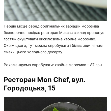
Перше місце серед оригінальних варіацій морозива
безперечно посідає ресторан Muscat: заклад пропонує
гостям скуштувати ексклюзивне хвойне морозиво.
Окрім цього, тут можна спробувати і більш звичні нам
смаки цього холодного десерту.
Рекомендуємо спробувати: хвойне морозиво – 87 грн.
Ресторан Mon Chef, вул.
Городоцька, 15