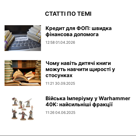
СТАТТІ ПО ТЕМІ
Кредит для ФОП: швидка
фінансова допомога
12:58 01.04.2026
Чому навіть дитячі книги
можуть навчити щирості у
стосунках
11:21 30.09.2025
Війська Імперіуму у Warhammer
40K: найсильніші фракції
11:26 04.06.2025