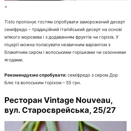
<
Tisto пропонує гостям спробувати заморожений десерт
семіфредо – традиційний італійський десерт на основі
м’якого морозива і з додаванням фруктів чи горіхів. У
піцерії можна поласувати незвичним варіантом з
блакитним сиром і волоськими горішками чи сезонними
ягодами.
Рекомендуємо спробувати:
семіфредо з сиром Дор
Блю та волоським горіхом – 55 грн.
Ресторан Vintage Nouveau,
вул. Староєврейська, 25/27