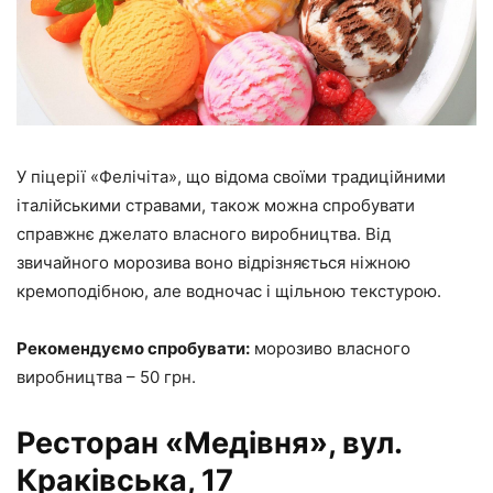
У піцерії «Фелічіта», що відома своїми традиційними
італійськими стравами, також можна спробувати
справжнє джелато власного виробництва. Від
звичайного морозива воно відрізняється ніжною
кремоподібною, але водночас і щільною текстурою.
Рекомендуємо спробувати:
морозиво власного
виробництва – 50 грн.
Ресторан «Медівня», вул.
Краківська, 17