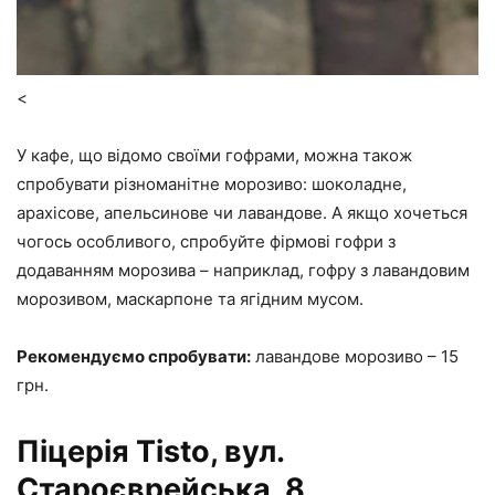
<
У кафе, що відомо своїми гофрами, можна також
спробувати різноманітне морозиво: шоколадне,
арахісове, апельсинове чи лавандове. А якщо хочеться
чогось особливого, спробуйте фірмові гофри з
додаванням морозива – наприклад, гофру з лавандовим
морозивом, маскарпоне та ягідним мусом.
Рекомендуємо спробувати:
лавандове морозиво – 15
грн.
Піцерія Tisto, вул.
Староєврейська, 8