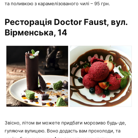
та поливкою з карамелізованого чилі – 95 грн.
Ресторація Doctor Faust, вул.
Вірменська, 14
Звісно, літом ви можете придбати морозиво будь-де,
гуляючи вулицею. Воно додасть вам прохолоди, та