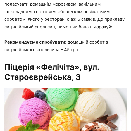
поласувати домашнім морозивом: ванільним,
шоколадним, горіховим, або легким освіжаючим
сорбетом, якого у ресторані є аж 5 смаків. До прикладу,
сицилійський апельсин, лимон чи банан-маракуйя.
Рекомендуємо спробувати:
домашній сорбет з
сицилійського апельсина – 45 грн.
Піцерія «Фелічіта», вул.
Староєврейська, 3