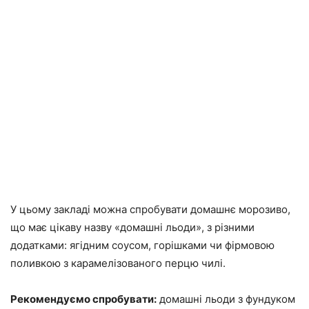
У цьому закладі можна спробувати домашнє морозиво,
що має цікаву назву «домашні льоди», з різними
додатками: ягідним соусом, горішками чи фірмовою
поливкою з карамелізованого перцю чилі.
Рекомендуємо спробувати:
домашні льоди з фундуком