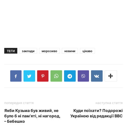
ТЕГИ
заклади
морозиво
новини
цікаво
попередня стаття
наступна стаття
Якби Кузьма був живий, не
Куди поїхати? Подорожі
було б ні пам’яті, ні нагород,
Україною від редакції ВВС
– Бебешко