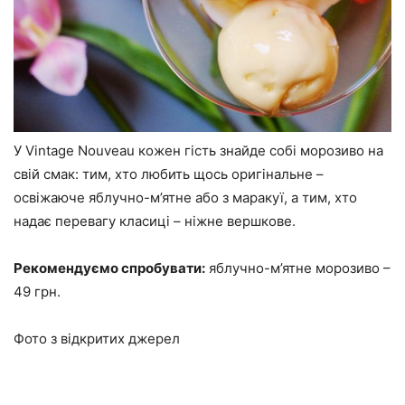
У Vintage Nouveau кожен гість знайде собі морозиво на
свій смак: тим, хто любить щось оригінальне –
освіжаюче яблучно-м’ятне або з маракуї, а тим, хто
надає перевагу класиці – ніжне вершкове.
Рекомендуємо спробувати:
яблучно-м’ятне морозиво –
49 грн.
Фото з відкритих джерел