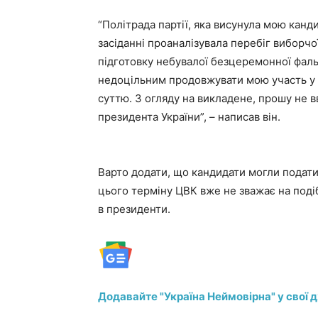
“Політрада партії, яка висунула мою канд
засіданні проаналізувала перебіг виборчо
підготовку небувалої безцеремонної фаль
недоцільним продовжувати мою участь у к
суттю. З огляду на викладене, прошу не 
президента України”, – написав він.
Варто додати, що кандидати могли подати 
цього терміну ЦВК вже не зважає на подіб
в президенти.
Додавайте "Україна Неймовірна" у свої 