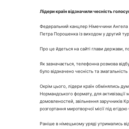
Лідери країн відзначили чесність голосу
Федеральний канцлер Німеччини Ангела 
Петра Порошенка із виходом у другий тур
Про це йдеться на сайті глави держави, 
Як зазначається, телефонна розмова відбул
було відзначено чесність та змагальність
Окрім цього, лідери країн обмінялись ду
Нормандського формату, для активізації 
домовленостей, звільнення заручників Кре
розгортання миротворчої місії під егідою
Раніше в німецькому уряді утримались ві