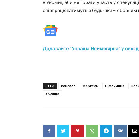
в Україні, аби не “брати участь у спекуля
співпрацюватимуть з будь-яким обраним
Додавайте "Україна Неймовірна" у свої 
ТЕГИ
канслер
Меркель
Німеччина
нов
Україна