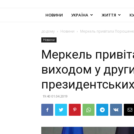
НОВИНИ
УКРАЇНА
ЖИТТЯ
К
додому
Новини
Меркель привітала Порошенка
Новини
Меркель приві
виходом у други
президентських
19:40 01.04.2019