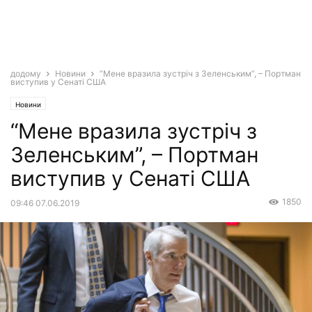
додому
Новини
“Мене вразила зустріч з Зеленським”, – Портман
виступив у Сенаті США
Новини
“Мене вразила зустріч з
Зеленським”, – Портман
виступив у Сенаті США
1850
09:46 07.06.2019