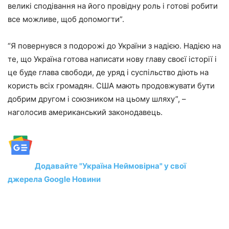
великі сподівання на його провідну роль і готові робити
все можливе, щоб допомогти”.
“Я повернувся з подорожі до України з надією. Надією на
те, що Україна готова написати нову главу своєї історії і
це буде глава свободи, де уряд і суспільство діють на
користь всіх громадян. США мають продовжувати бути
добрим другом і союзником на цьому шляху”, –
наголосив американський законодавець.
Додавайте "Україна Неймовірна" у свої
джерела Google Новини