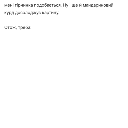
мені гірчинка подобається. Ну і ще й мандариновий
курд досолоджує картину.
Отож, треба: