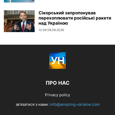
Сікорський запропонував
перехоплювати російські ракети
над Україною
12:36 08.08.2026
ПРО НАС
Privacy policy
зв'язатися з нами:
info@amazing-ukraine.com