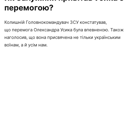
перемогою?
Колишній Головнокомандувач ЗСУ констатував,
що перемога Олександра Усика була впевненою. Також
наголосив, що вона присвячена не тільки українським
воїнам, а й усім нам.