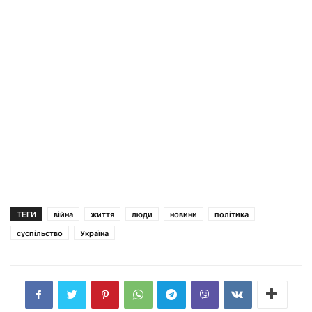
ТЕГИ
війна
життя
люди
новини
політика
суспільство
Україна