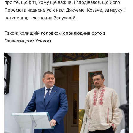
про те, що є ті, кому ще важче. І сподівався, що його
Перемога надихне усіх нас. Дякуємо, Козаче, за науку і
натхнення, – зазначив Залужний.
Також колишній головком оприлюднив фото з
Олександром Усиком.