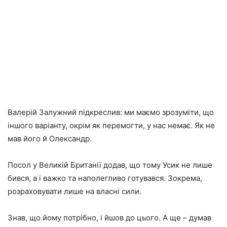
Валерій Залужний підкреслив: ми маємо зрозуміти, що
іншого варіанту, окрім як перемогти, у нас немає. Як не
мав його й Олександр.
Посол у Великій Британії додав, що тому Усик не лише
бився, а і важко та наполегливо готувався. Зокрема,
розраховувати лише на власні сили.
Знав, що йому потрібно, і йшов до цього. А ще – думав