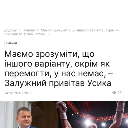
додому
Новини
Маємо зрозуміти, що іншого варіанту, окрім як
перемогти, у нас немає, –...
Новини
Маємо зрозуміти, що
іншого варіанту, окрім як
перемогти, у нас немає, –
Залужний привітав Усика
714
14:26 20.07.2025