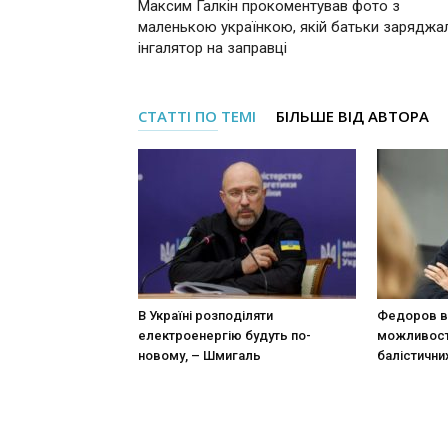
Максим Галкін прокоментував фото з
маленькою українкою, якій батьки заряджа
інгалятор на заправці
СТАТТІ ПО ТЕМІ
БІЛЬШЕ ВІД АВТОРА
В Україні розподіляти
Федоров в
електроенергію будуть по-
можливост
новому, – Шмигаль
балістични