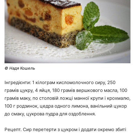
© Надя Кошель
Інгредієнти: 1 кілограм кисломолочного сиру, 250
грамів цукру, 4 яйця, 180 грамів вершкового масла, 100
грамів маку, по столовій ложці манної крупи і крохмалю,
100 г родзинок, цедра одного лимона, ванільний цукор
до смаку, цукрова пудра для оздоблення.
Рецепт. Сир перетерти з цукром і додати окремо збиті