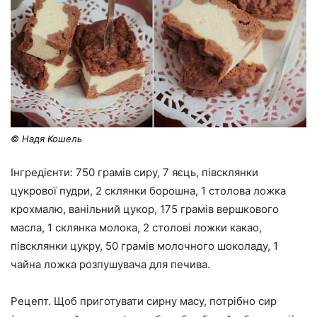
© Надя Кошель
Інгредієнти: 750 грамів сиру, 7 яєць, півсклянки
цукрової пудри, 2 склянки борошна, 1 столова ложка
крохмалю, ванільний цукор, 175 грамів вершкового
масла, 1 склянка молока, 2 столові ложки какао,
півсклянки цукру, 50 грамів молочного шоколаду, 1
чайна ложка розпушувача для печива.
Рецепт. Щоб приготувати сирну масу, потрібно сир