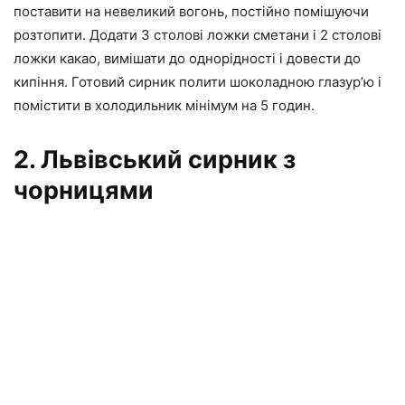
поставити на невеликий вогонь, постійно помішуючи
розтопити. Додати 3 столові ложки сметани і 2 столові
ложки какао, вимішати до однорідності і довести до
кипіння. Готовий сирник полити шоколадною глазур’ю і
помістити в холодильник мінімум на 5 годин.
2. Львівський сирник з
чорницями