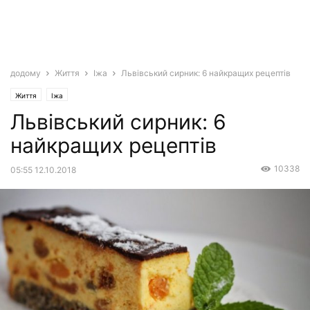
додому
Життя
Іжа
Львівський сирник: 6 найкращих рецептів
Життя
Іжа
Львівський сирник: 6
найкращих рецептів
10338
05:55 12.10.2018