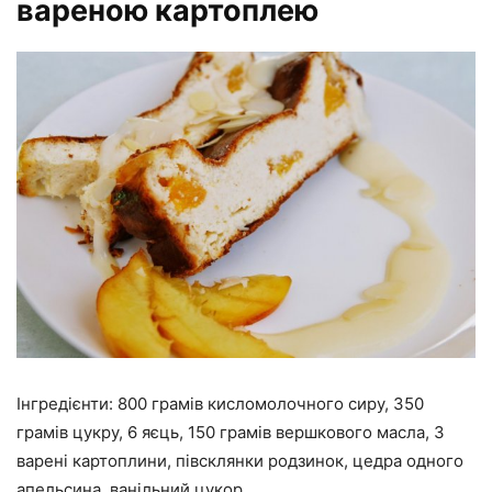
вареною картоплею
Інгредієнти: 800 грамів кисломолочного сиру, 350
грамів цукру, 6 яєць, 150 грамів вершкового масла, 3
варені картоплини, півсклянки родзинок, цедра одного
апельсина, ванільний цукор.