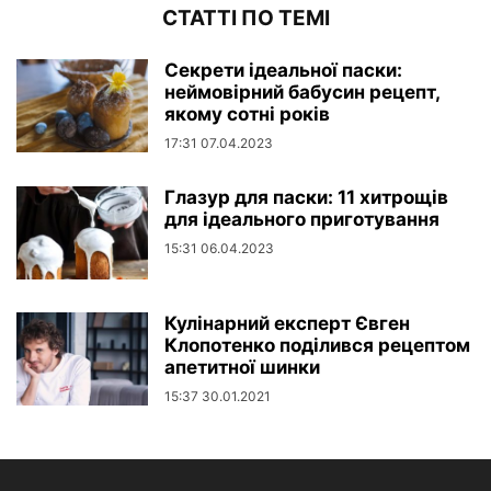
СТАТТІ ПО ТЕМІ
Секрети ідеальної паски:
неймовірний бабусин рецепт,
якому сотні років
17:31 07.04.2023
Глазур для паски: 11 хитрощів
для ідеального приготування
15:31 06.04.2023
Кулінарний експерт Євген
Клопотенко поділився рецептом
апетитної шинки
15:37 30.01.2021