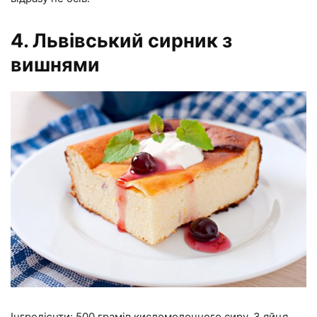
4. Львівський сирник з
вишнями
Інгредієнти: 500 грамів кисломолочного сиру, 3 яйця,