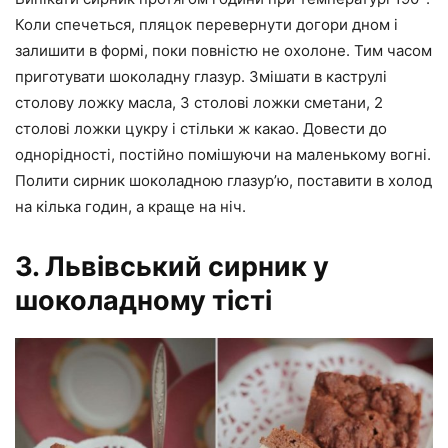
Коли спечеться, пляцок перевернути догори дном і
залишити в формі, поки повністю не охолоне. Тим часом
приготувати шоколадну глазур. Змішати в каструлі
столову ложку масла, 3 столові ложки сметани, 2
столові ложки цукру і стільки ж какао. Довести до
однорідності, постійно помішуючи на маленькому вогні.
Полити сирник шоколадною глазур’ю, поставити в холод
на кілька годин, а краще на ніч.
3. Львівський сирник у
шоколадному тісті