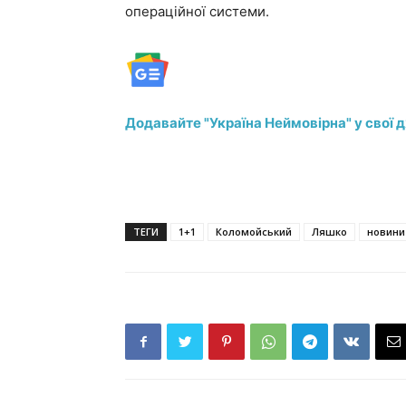
операційної системи.
Додавайте "Україна Неймовірна" у свої 
ТЕГИ
1+1
Коломойський
Ляшко
новини