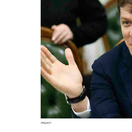
ляшко-