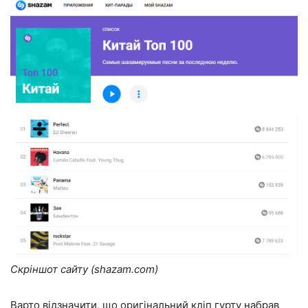
Скріншот сайту (shazam.com)
Варто відзначити, що оригінальний кліп гурту набрав