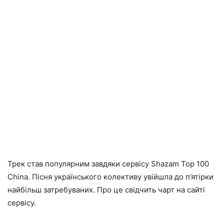
Трек став популярним завдяки сервісу Shazam Top 100
China. Пісня українського колективу увійшла до п’ятірки
найбільш затребуваних. Про це свідчить чарт на сайті
сервісу.