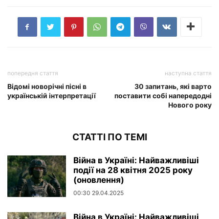
попередня стаття
наступна стаття
Відомі новорічні пісні в
30 запитань, які варто
українській інтерпретації
поставити собі напередодні
Нового року
СТАТТІ ПО ТЕМІ
Війна в Україні: Найважливіші
події на 28 квітня 2025 року
(оновлення)
00:30 29.04.2025
Війна в Україні: Найважливіші