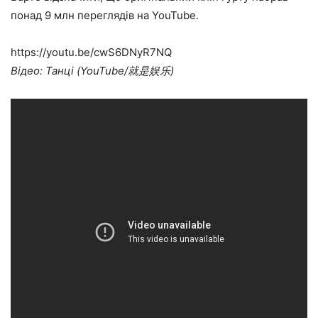
понад 9 млн переглядів на YouTube.
https://youtu.be/cwS6DNyR7NQ
Відео: Танці (YouTube/就是娱乐)