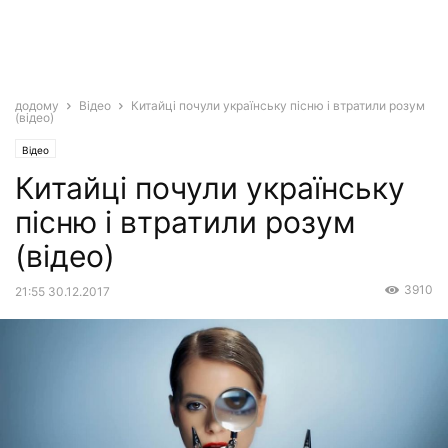
додому
Відео
Китайці почули українську пісню і втратили розум
(відео)
Відео
Китайці почули українську
пісню і втратили розум
(відео)
3910
21:55 30.12.2017