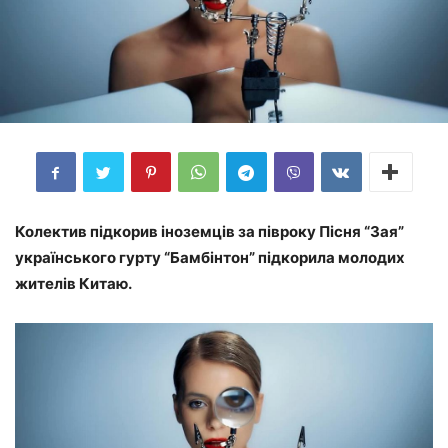
Колектив підкорив іноземців за півроку Пісня “Зая”
українського гурту “Бамбінтон” підкорила молодих
жителів Китаю.