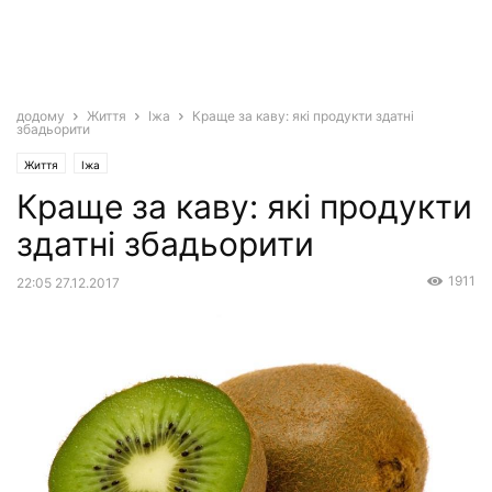
додому
Життя
Іжа
Краще за каву: які продукти здатні
збадьорити
Життя
Іжа
Краще за каву: які продукти
здатні збадьорити
1911
22:05 27.12.2017