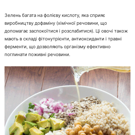
Зелень багата на фолієву кислоту, яка сприяє
виробництву дофаміну (хімічної речовини, що
допомагає заспокоїтися і розслабитися). Ці овочі також
мають в складі фітонутрієнти, антиоксиданти і травні
ферменти, що дозволяють організму ефективно
поглинати поживні речовини.