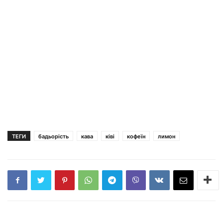
ТЕГИ
бадьорість
кава
ківі
кофеїн
лимон