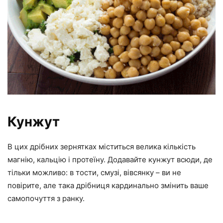
Кунжут
В цих дрібних зернятках міститься велика кількість
магнію, кальцію і протеїну. Додавайте кунжут всюди, де
тільки можливо: в тости, смузі, вівсянку – ви не
повірите, але така дрібниця кардинально змінить ваше
самопочуття з ранку.