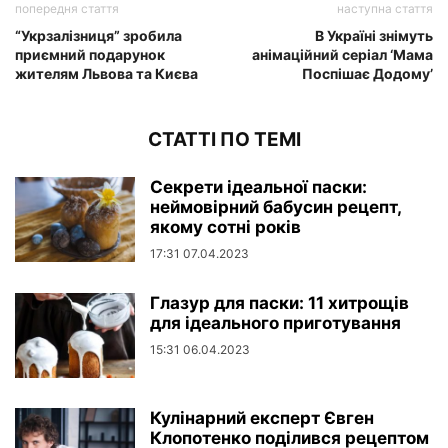
попередня стаття
наступна стаття
“Укрзалізниця” зробила
В Україні знімуть
приємний подарунок
анімаційний серіал ‘Мама
жителям Львова та Києва
Поспішає Додому’
СТАТТІ ПО ТЕМІ
Секрети ідеальної паски:
неймовірний бабусин рецепт,
якому сотні років
17:31 07.04.2023
Глазур для паски: 11 хитрощів
для ідеального приготування
15:31 06.04.2023
Кулінарний експерт Євген
Клопотенко поділився рецептом