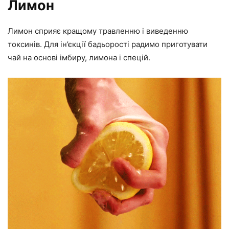
Лимон
Лимон сприяє кращому травленню і виведенню
токсинів. Для ін’єкції бадьорості радимо приготувати
чай на основі імбиру, лимона і спецій.