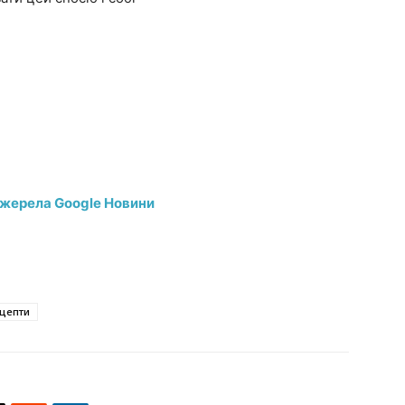
джерела Google Новини
цепти