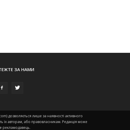
ТЕЖТЕ ЗА НАМИ
.com) дозволяється лише за наявності активного
ть їх авторам, або правовласникам. Редакція може
есе рекламодавець.