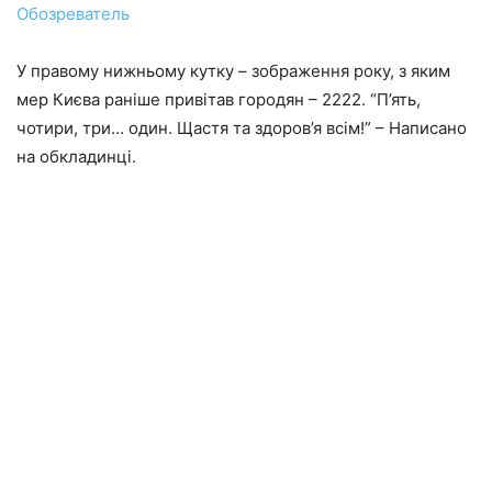
Обозреватель
У правому нижньому кутку – зображення року, з яким
мер Києва раніше привітав городян – 2222. “П’ять,
чотири, три… один. Щастя та здоров’я всім!” – Написано
на обкладинці.