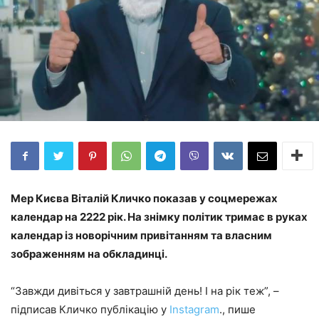
Мер Києва Віталій Кличко показав у соцмережах
календар на 2222 рік. На знімку політик тримає в руках
календар із новорічним привітанням та власним
зображенням на обкладинці.
“Завжди дивіться у завтрашній день! І на рік теж”, –
підписав Кличко публікацію у
Instagram
., пише