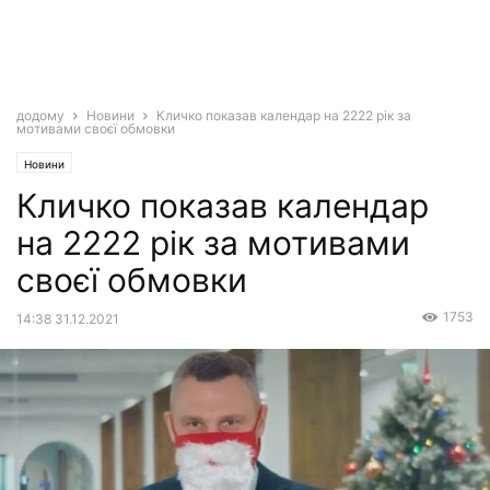
додому
Новини
Кличко показав календар на 2222 рік за
мотивами своєї обмовки
Новини
Кличко показав календар
на 2222 рік за мотивами
своєї обмовки
1753
14:38 31.12.2021