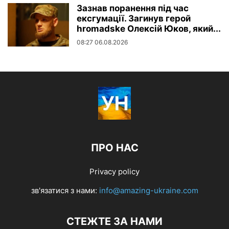
Зазнав поранення під час
ексгумації. Загинув герой
hromadske Олексій Юков, який...
08:27 06.08.2026
ПРО НАС
Privacy policy
зв'язатися з нами:
info@amazing-ukraine.com
СТЕЖТЕ ЗА НАМИ