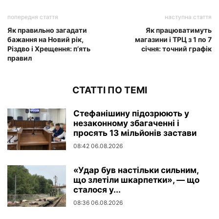
попередня стаття
наступна стаття
Як правильно загадати
Як працюватимуть
бажання на Новий рік,
магазини і ТРЦ з 1 по 7
Різдво і Хрещення: п’ять
січня: точний графік
правил
СТАТТІ ПО ТЕМІ
Стефанішину підозрюють у
незаконному збагаченні і
просять 13 мільйонів застави
08:42 06.08.2026
«Удар був настільки сильним,
що злетіли шкарпетки», — що
сталося у...
08:36 06.08.2026