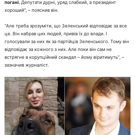
погані.
Депутати дурні, уряд слабкий, а президент
хороший”, – пояснив він.
“Але треба зрозуміти, що Зеленський відповідає за все
це. Він набрав цих людей, привів їх до влади. І
голосували за них як за партійців Зеленського. Тому він
відповідає за кожного з них. Але поки він сам не
встрягне в корупційний скандал – йому віритимуть”, –
зазначив журналіст.