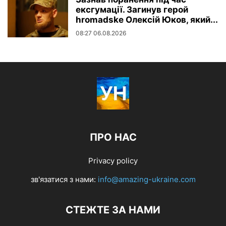
ексгумації. Загинув герой
hromadske Олексій Юков, який...
08:27 06.08.2026
ПРО НАС
Privacy policy
зв'язатися з нами:
info@amazing-ukraine.com
СТЕЖТЕ ЗА НАМИ