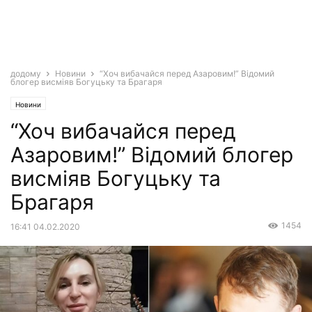
додому
Новини
“Хоч вибачайся перед Азаровим!” Відомий
блогер висміяв Богуцьку та Брагаря
Новини
“Хоч вибачайся перед
Азаровим!” Відомий блогер
висміяв Богуцьку та
Брагаря
1454
16:41 04.02.2020