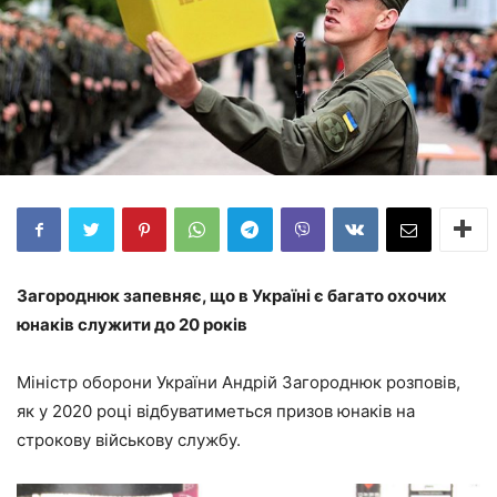
Загороднюк запевняє, що в Україні є багато охочих
юнаків служити до 20 років
Міністр оборони України Андрій Загороднюк розповів,
як у 2020 році відбуватиметься призов юнаків на
строкову військову службу.