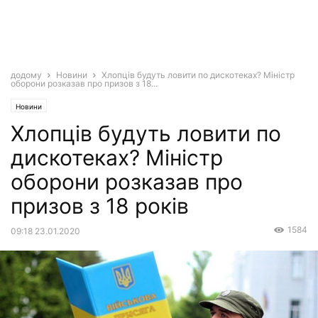
додому
Новини
Хлопців будуть ловити по дискотеках? Міністр
оборони розказав про призов з 18...
Новини
Хлопців будуть ловити по
дискотеках? Міністр
оборони розказав про
призов з 18 років
1584
09:18 23.01.2020