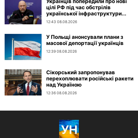
Українців попередили про нові
цілі РФ під час обстрілів
української інфраструктури...
12:43 08.08.2026
У Польщі анонсували плани з
масової депортації українців
12:39 08.08.2026
Сікорський запропонував
перехоплювати російські ракети
над Україною
12:36 08.08.2026