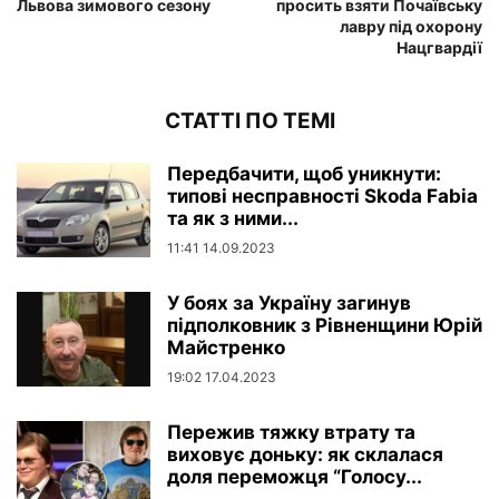
Львова зимового сезону
просить взяти Почаївську
лавру під охорону
Нацгвардії
СТАТТІ ПО ТЕМІ
Передбачити, щоб уникнути:
типові несправності Skoda Fabia
та як з ними...
11:41 14.09.2023
У боях за Україну загинув
підполковник з Рівненщини Юрій
Майстренко
19:02 17.04.2023
Пережив тяжку втрату та
виховує доньку: як склалася
доля переможця “Голосу...