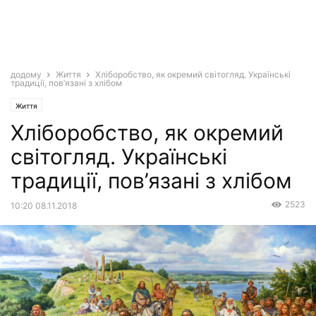
додому
Життя
Хліборобство, як окремий світогляд. Українські
традиції, пов’язані з хлібом
Життя
Хліборобство, як окремий
світогляд. Українські
традиції, пов’язані з хлібом
2523
10:20 08.11.2018