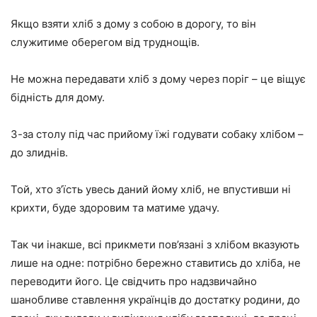
Якщо взяти хліб з дому з собою в дорогу, то він
служитиме оберегом від труднощів.
Не можна передавати хліб з дому через поріг – це віщує
бідність для дому.
З-за столу під час прийому їжі годувати собаку хлібом –
до злиднів.
Той, хто з’їсть увесь даний йому хліб, не впустивши ні
крихти, буде здоровим та матиме удачу.
Так чи інакше, всі прикмети пов’язані з хлібом вказують
лише на одне: потрібно бережно ставитись до хліба, не
переводити його. Це свідчить про надзвичайно
шанобливе ставлення українців до достатку родини, до