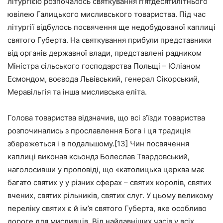
літургією розпочалось святкування п’ятдесятилітнього
ювілею Галицького мисливського товариства. Під час
літургії відбулось посвячення ще недобудованої каплиці
святого Губерта. На святкування прибули представники
від органів державної влади, представлені радником
Міністра сільського господарства Польщі – Юліаном
Есмондом, воєвода Львівський, генерал Сікорський,
Меравільгія та інша мисливська еліта.
Голова товариства відзначив, що всі з’їзди товариства
розпочинались з прославлення Бога і ця традиція
збережеться і в подальшому.[13] Чин посвячення
каплиці виконав ксьондз Болеслав Твардовський,
наголосивши у проповіді, що «католицька церква має
багато святих у у різних сферах – святих королів, святих
вчених, святих рільників, святих слуг. У цьому великому
переліку святих є й ім’я святого Губерта, яке особливо
дороге для мисливців. Від найдавніших часів у всіх