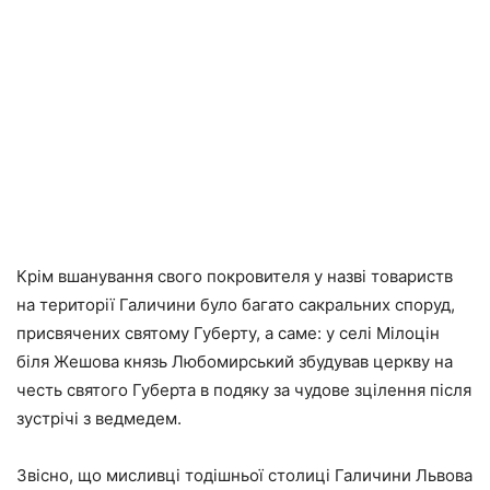
Крім вшанування свого покровителя у назві товариств
на території Галичини було багато сакральних споруд,
присвячених святому Губерту, а саме: у селі Мілоцін
біля Жешова князь Любомирський збудував церкву на
честь святого Губерта в подяку за чудове зцілення після
зустрічі з ведмедем.
Звісно, що мисливці тодішньої столиці Галичини Львова