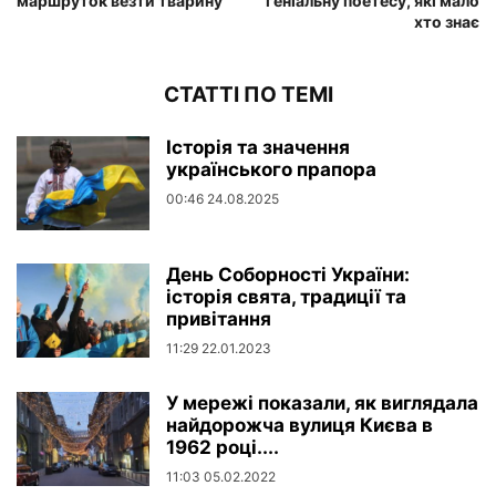
маршруток везти тварину
геніальну поетесу, які мало
хто знає
СТАТТІ ПО ТЕМІ
Історія та значення
українського прапора
00:46 24.08.2025
День Соборності України:
історія свята, традиції та
привітання
11:29 22.01.2023
У мережі показали, як виглядала
найдорожча вулиця Києва в
1962 році....
11:03 05.02.2022