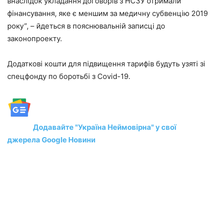
внаслідок укладання договорів з НСЗУ отримали
фінансування, яке є меншим за медичну субвенцію 2019
року”, – йдеться в пояснювальній записці до
законопроекту.
Додаткові кошти для підвищення тарифів будуть узяті зі
спецфонду по боротьбі з Covid-19.
Додавайте "Україна Неймовірна" у свої
джерела Google Новини