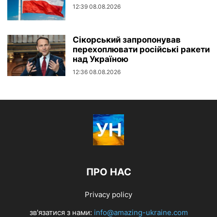
12:39 08.08.2026
Сікорський запропонував
перехоплювати російські ракети
над Україною
12:36 08.08.2026
ПРО НАС
Privacy policy
зв'язатися з нами:
info@amazing-ukraine.com