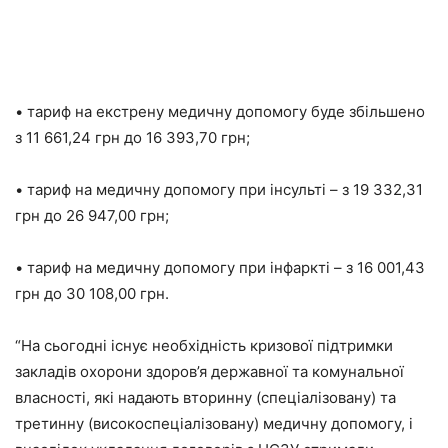
• тариф на екстрену медичну допомогу буде збільшено
з 11 661,24 грн до 16 393,70 грн;
• тариф на медичну допомогу при інсульті – з 19 332,31
грн до 26 947,00 грн;
• тариф на медичну допомогу при інфаркті – з 16 001,43
грн до 30 108,00 грн.
“На сьогодні існує необхідність кризової підтримки
закладів охорони здоров’я державної та комунальної
власності, які надають вторинну (спеціалізовану) та
третинну (високоспеціалізовану) медичну допомогу, і