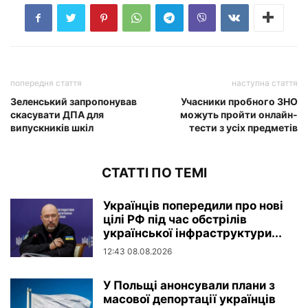
попередня стаття
наступна стаття
Зеленський запропонував
Учасники пробного ЗНО
скасувати ДПА для
можуть пройти онлайн-
випускників шкіл
тести з усіх предметів
СТАТТІ ПО ТЕМІ
Українців попередили про нові
цілі РФ під час обстрілів
української інфраструктури...
12:43 08.08.2026
У Польщі анонсували плани з
масової депортації українців