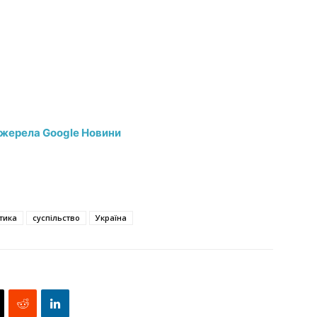
джерела Google Новини
тика
суспільство
Україна