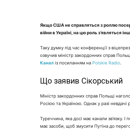
Якщо США не справляться з роллю посе
війни в Україні, на цю роль з’являться і
Таку думку під час конференції з віцепр
озвучив міністр закордонних справ Поль
Канал
із посиланням на
Polskie Radio
.
Що заявив Сікорський
Міністр закордонних справ Польщі нагол
Росією та Україною. Однак у разі невдачі
Туреччина, яка досі має канали зв’язку. І
має засоби, щоб змусити Путіна до перего