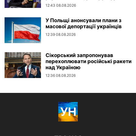
12:43 08.08.2026
У Польщі анонсували плани з
масової депортації українців
12:39 08.08.2026
Сікорський запропонував
перехоплювати російські ракети
над Україною
12:36 08.08.2026