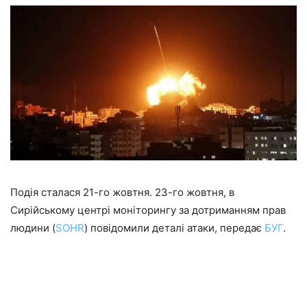
Подія сталася 21-го жовтня. 23-го жовтня, в
Сирійському центрі моніторингу за дотриманням прав
людини (
SOHR
) повідомили деталі атаки, передає
БУГ
.