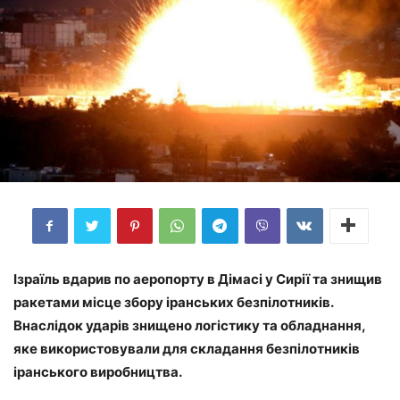
Ізраїль вдарив по аеропорту в Дімасі у Сирії та знищив
ракетами місце збору іранських безпілотників.
Внаслідок ударів знищено логістику та обладнання,
яке використовували для складання безпілотників
іранського виробництва.