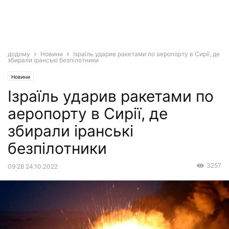
додому
Новини
Ізраїль ударив ракетами по аеропорту в Сирії, де
збирали іранські безпілотники
Новини
Ізраїль ударив ракетами по
аеропорту в Сирії, де
збирали іранські
безпілотники
3257
09:28 24.10.2022