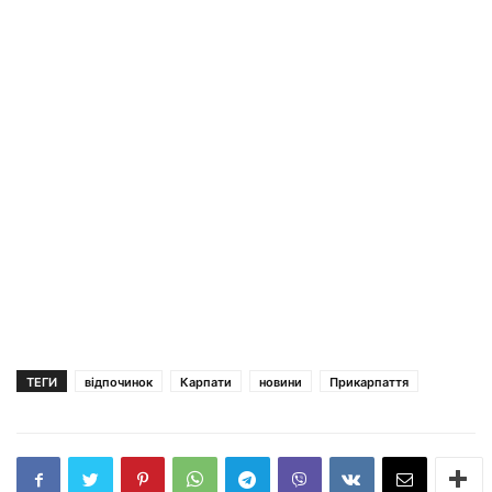
ТЕГИ
відпочинок
Карпати
новини
Прикарпаття