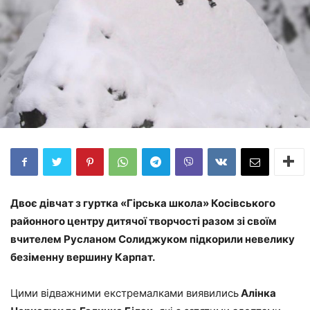
Двоє дівчат з гуртка «Гірська школа» Косівського
районного центру дитячої творчості разом зі своїм
вчителем Русланом Солиджуком підкорили невелику
безіменну вершину Карпат.
Цими відважними екстремалками виявились
Алінка