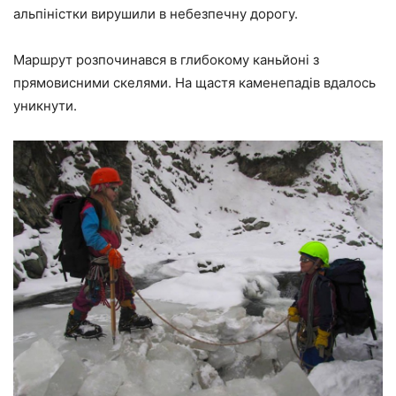
альпіністки вирушили в небезпечну дорогу.
Маршрут розпочинався в глибокому каньйоні з
прямовисними скелями. На щастя каменепадів вдалось
уникнути.