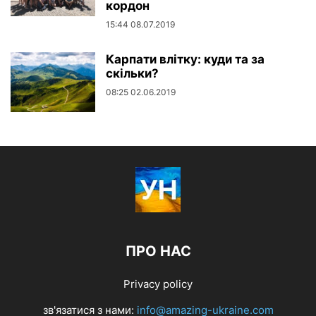
кордон
15:44 08.07.2019
Карпати влітку: куди та за
скільки?
08:25 02.06.2019
ПРО НАС
Privacy policy
зв'язатися з нами:
info@amazing-ukraine.com