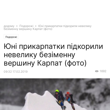
додому
Подорожі
Юні прикарпатки підкорили невелику
безіменну вершину Карпат (фото)
Подорожі
Юні прикарпатки підкорили
невелику безіменну
вершину Карпат (фото)
1692
09:32 17.02.2019