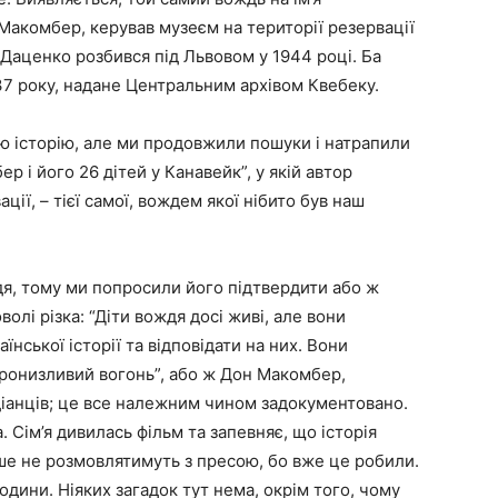
 Макомбер, керував музеєм на території резервації
н Даценко розбився під Львовом у 1944 році. Ба
1937 року, надане Центральним архівом Квебеку.
усю історію, але ми продовжили пошуки і натрапили
 і його 26 дітей у Канавейк”, у якій автор
ції, – тієї самої, вождем якої нібито був наш
дя, тому ми попросили його підтвердити або ж
волі різка: “Діти вождя досі живі, але вони
нської історії та відповідати на них. Вони
Пронизливий вогонь”, або ж Дон Макомбер,
ндіанців; це все належним чином задокументовано.
а. Сім’я дивилась фільм та запевняє, що історія
льше не розмовлятимуть з пресою, бо вже це робили.
одини. Ніяких загадок тут нема, окрім того, чому