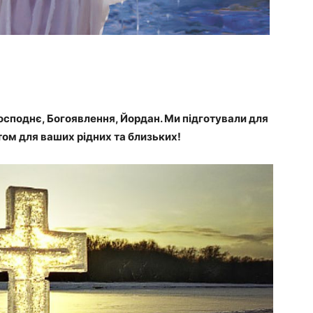
осподнє, Богоявлення, Йордан. Ми підготували для
том для ваших рідних та близьких!