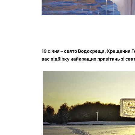
19 січня – свято Водохреща, Хрещення Г
вас підбірку найкращих привітань зі свя