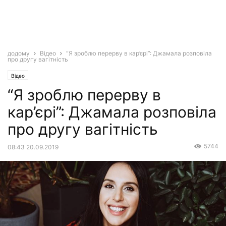
додому
Відео
“Я зроблю перерву в кар’єрі”: Джамала розповіла
про другу вагітність
Відео
“Я зроблю перерву в
кар’єрі”: Джамала розповіла
про другу вагітність
5744
08:43 20.09.2019