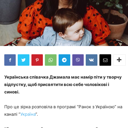
Українська співачка Джамала має намір піти у творчу
відпустку, щоб присвятити всю себе чоловікові і
синові.
Про це зірка розповіла в програмі “Ранок з Україною” на
каналі “
Україна
“.