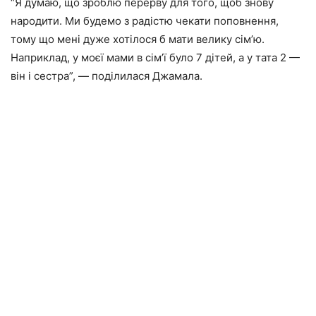
“Я думаю, що зроблю перерву для того, щоб знову
народити. Ми будемо з радістю чекати поповнення,
тому що мені дуже хотілося б мати велику сім’ю.
Наприклад, у моєї мами в сім’ї було 7 дітей, а у тата 2 —
він і сестра”, — поділилася Джамала.