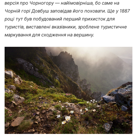
версія про Чорногору — найімовірніша, бо саме на
Чорній горі Довбуш заповідав його поховати. Ще у 1887
році тут був побудований перший прихисток для
туристів, виставлені вказівники, зроблене туристичне
маркування для сходження на вершину.