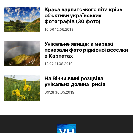
Краса карпатського літа крізь
об’єктиви українських
фотографів (30 фото)
10:06 12.08.2019
Унікальне явище: в мережі
показали фото рідкісної веселки
в Карпатах
12:02 11.08.2019
На Вінниччині розцвіла
унікальна долина ірисів
09:28 30.05.2019