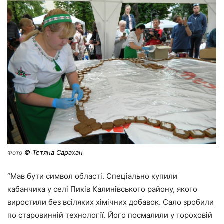
© Тетяна Сарахан
Фото
“Мав бути символ області. Спеціально купили
кабанчика у селі Пиків Калинівського району, якого
виростили без всіляких хімічних добавок. Сало зробили
по старовинній технології. Його посмалили у гороховій