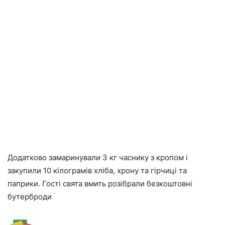
Додатково замаринували 3 кг часнику з кропом і
закупили 10 кілограмів хліба, хрону та гірчиці та
паприки. Гості свята вмить розібрали безкоштовні
бутерброди