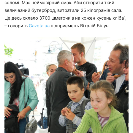
соломі. Має неймовірний смак. Аби створити ткий
величезний бутерброд, витратили 25 кілограмів сала.
Це десь склало 3700 шматочків на кожен кусень хліба”,
– говорить
Gazeta.ua
підприємець Віталій Білун.