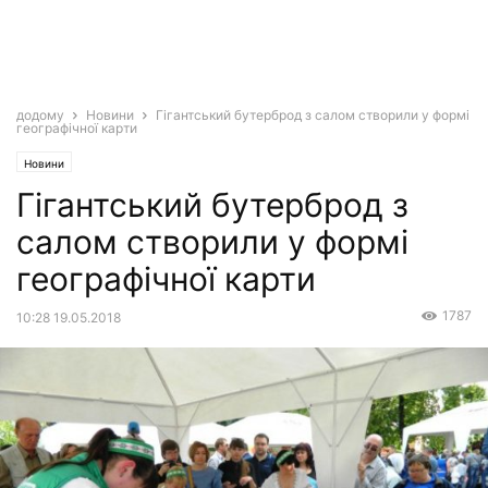
додому
Новини
Гігантський бутерброд з салом створили у формі
географічної карти
Новини
Гігантський бутерброд з
салом створили у формі
географічної карти
1787
10:28 19.05.2018