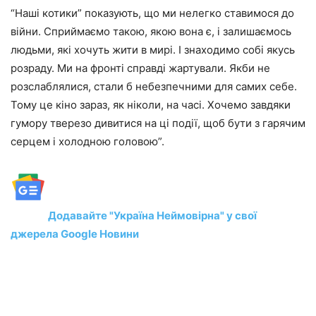
“Наші котики” показують, що ми нелегко ставимося до
війни. Сприймаємо такою, якою вона є, і залишаємось
людьми, які хочуть жити в мирі. І знаходимо собі якусь
розраду. Ми на фронті справді жартували. Якби не
розслаблялися, стали б небезпечними для самих себе.
Тому це кіно зараз, як ніколи, на часі. Хочемо завдяки
гумору тверезо дивитися на ці події, щоб бути з гарячим
серцем і холодною головою”.
Додавайте "Україна Неймовірна" у свої
джерела Google Новини