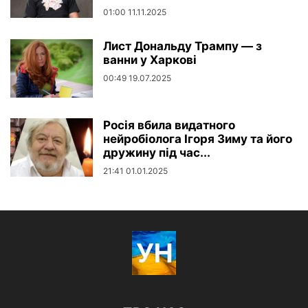
01:00 11.11.2025
Лист Дональду Трампу — з
ванни у Харкові
00:49 19.07.2025
Росія вбила видатного
нейробіолога Ігоря Зиму та його
дружину під час...
21:41 01.01.2025