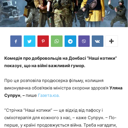
Комедія про добровольців на Донбасі “Наші котики”
показує, що на війні важливий гумор.
Про це розповіла продюсерка фільму, колишня
виконувачка обов’язків міністра охорони здоров’я
Уляна
Супрун
,
–
пише
Газета.юа.
“Стрічка “Наші котики” — це відхід від пафосу і
сміхотерапія для кожного з нас, – каже Супрун. – По-
перше, у країні продовжується війна. Треба нагадати,