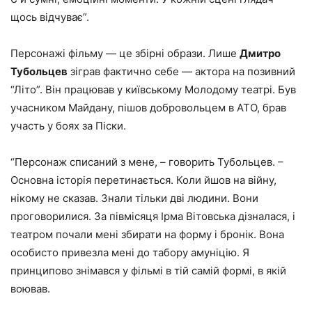
щось відчуває”.
Персонажі фільму — це збірні образи. Лише
Дмитро
Тубольцев
зіграв фактично себе — актора на позивний
“Літо”. Він працював у київському Молодому театрі. Був
учасником Майдану, пішов добровольцем в АТО, брав
участь у боях за Піски.
“Персонаж списаний з мене, – говорить Тубольцев. –
Основна історія перетинається. Коли йшов на війну,
нікому не сказав. Знали тільки дві людини. Вони
проговорилися. За півмісяця Ірма Вітовська дізналася, і
театром почали мені збирати на форму і бронік. Вона
особисто привезла мені до табору амуніцію. Я
принципово знімався у фільмі в тій самій формі, в якій
воював.