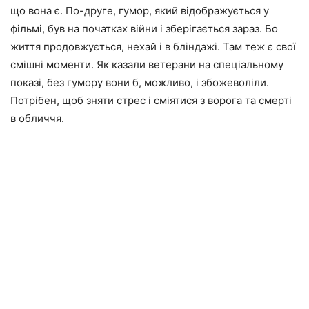
що вона є. По-друге, гумор, який відображується у
фільмі, був на початках війни і зберігається зараз. Бо
життя продовжується, нехай і в бліндажі. Там теж є свої
смішні моменти. Як казали ветерани на спеціальному
показі, без гумору вони б, можливо, і збожеволіли.
Потрібен, щоб зняти стрес і сміятися з ворога та смерті
в обличчя.