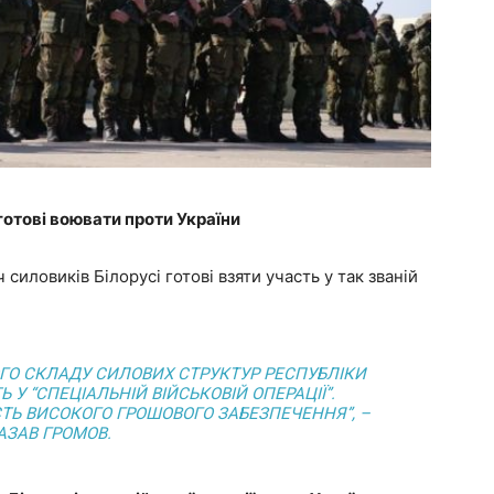
готові воювати проти України
 силовиків Білорусі готові взяти участь у так званій
ОГО СКЛАДУ СИЛОВИХ СТРУКТУР РЕСПУБЛІКИ
Ь У “СПЕЦІАЛЬНІЙ ВІЙСЬКОВІЙ ОПЕРАЦІЇ”.
ТЬ ВИСОКОГО ГРОШОВОГО ЗАБЕЗПЕЧЕННЯ”, –
АЗАВ ГРОМОВ.