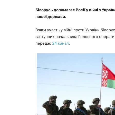
Білорусь допомагає Росії у війні з Украї
нашої держави.
Взяти участь у війні проти України білор
заступник начальника Головного операти
передає
24 канал
.