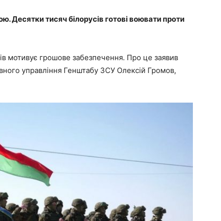
ною. Десятки тисяч білорусів готові воювати проти
усів мотивує грошове забезпечення. Про це заявив
вного управління Генштабу ЗСУ Олексій Громов,