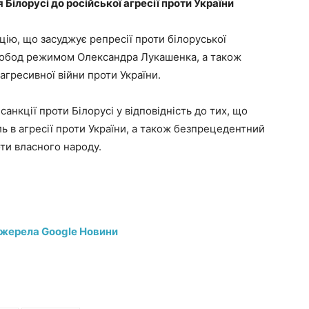
ілорусі до російської агресії проти України
ію, що засуджує репресії проти білоруської
вобод режимом Олександра Лукашенка, а також
агресивної війни проти України.
нкції проти Білорусі у відповідність до тих, що
ль в агресії проти України, а також безпрецедентний
ти власного народу.
джерела Google Новини