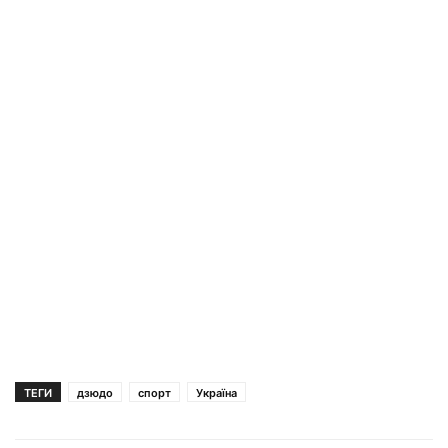
ТЕГИ
дзюдо
спорт
Україна