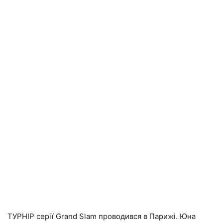
ТУРНІР серії Grand Slam проводився в Парижі. Юна