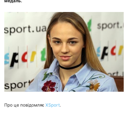
медаль.
Про це повідомляє
XSport
.