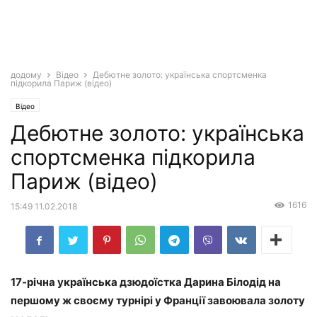
додому
Відео
Дебютне золото: українська спортсменка
підкорила Париж (відео)
Відео
Дебютне золото: українська
спортсменка підкорила
Париж (відео)
1616
15:49 11.02.2018
17-річна українська дзюдоїстка Дарина Білодід на
першому ж своєму турнірі у Франції завоювала золоту