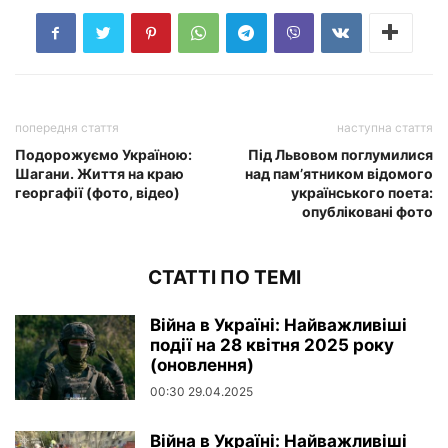
попередня стаття
наступна стаття
Подорожуємо Україною:
Під Львовом поглумилися
Шагани. Життя на краю
над пам’ятником відомого
георгафії (фото, відео)
українського поета:
опубліковані фото
СТАТТІ ПО ТЕМІ
Війна в Україні: Найважливіші
події на 28 квітня 2025 року
(оновлення)
00:30 29.04.2025
Війна в Україні: Найважливіші