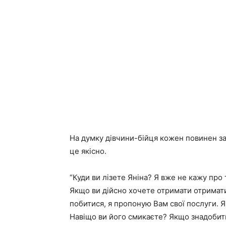
На думку дівчини-бійця кожен повинен за
це якісно.
“Куди ви лізете Яніна? Я вже не кажу про 
Якщо ви дійсно хочете отримати отримат
побитися, я пропоную Вам свої послуги. Я
Навіщо ви його смикаєте? Якщо знадобить