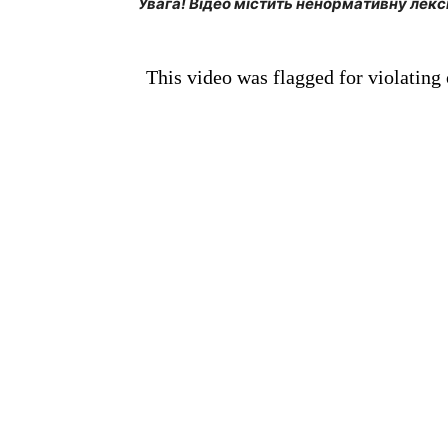
Увага! Відео містить ненормативну лекс