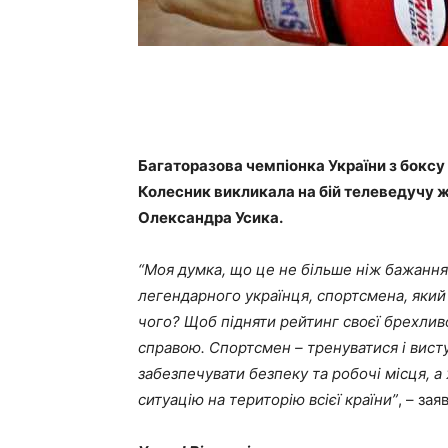
Багаторазова чемпіонка України з бокс
Колесник викликала на бій телеведучу жу
Олександра Усика.
“Моя думка, що це не більше ніж бажання 
легендарного українця, спортсмена, який
чого? Щоб підняти рейтинг своєї брехли
справою. Спортсмен – тренуватися і вист
забезпечувати безпеку та робочі місця, а
ситуацію на територію всієї країни”
, – за