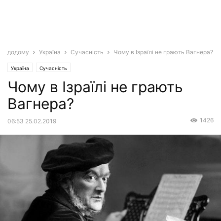
додому
Україна
Сучасність
Чому в Ізраїлі не грають Вагнера?
Україна
Сучасність
Чому в Ізраїлі не грають
Вагнера?
1426
06:53 25.02.2019