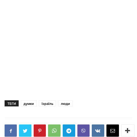
ТЕГИ
думки
Ізраїль
люди