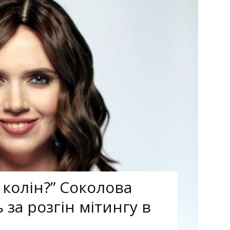
 колін?” Соколова
за розгін мітингу в