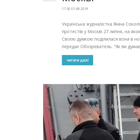
17:50 01.08.2019
Українська журналістка Яніна Сокол
протестів у Москві 27 липня, на яко
Своєю думкою поділилася вона в но
передає Обозреватель. "Як ви думаєте
читати далі