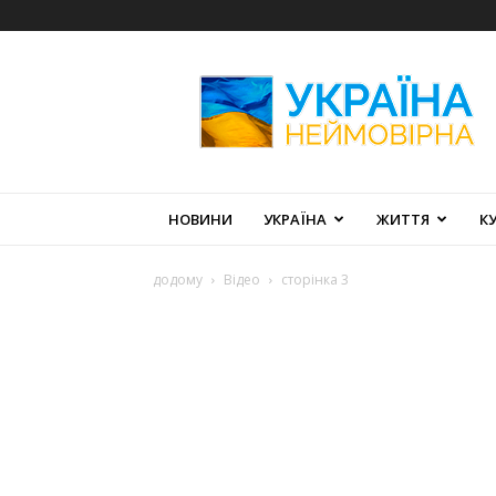
Україна
Неймовірна
НОВИНИ
УКРАЇНА
ЖИТТЯ
К
додому
Відео
сторінка 3