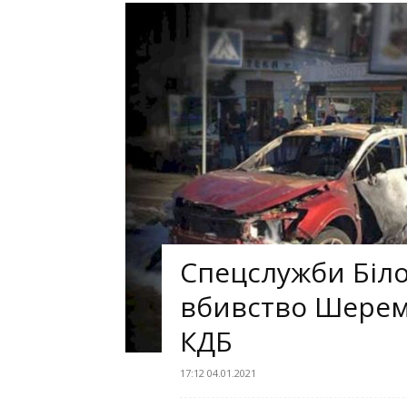
Спецслужби Біло
вбивство Шереме
КДБ
17:12 04.01.2021