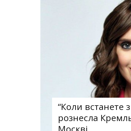
“Коли встанете з
рознесла Кремль 
Москві