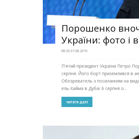
Порошенко вноч
України: фото і 
08:20 07.08.2019
П'ятий президент України Петро Пор
серпня. Його борт приземлився в а
Обозреватель з посиланням на видан
ель-Хайма в Дубаї 6 серпня о...
читати далі