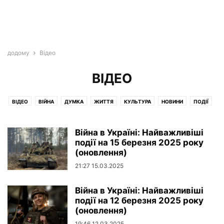
додому
Відео
ВІДЕО
ВІДЕО
ВІЙНА
ДУМКА
ЖИТТЯ
КУЛЬТУРА
НОВИНИ
ПОДІЇ
ПОДОРОЖІ
УКРАЇНА
ЦІКАВЕ
Війна в Україні: Найважливіші
події на 15 березня 2025 року
(оновлення)
21:27 15.03.2025
Війна в Україні: Найважливіші
події на 12 березня 2025 року
(оновлення)
19:46 12.03.2025