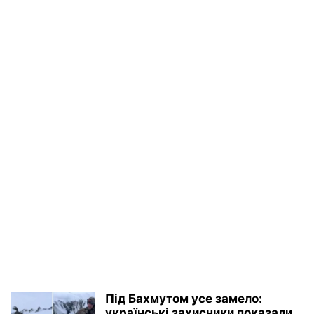
Під Бахмутом усе замело:
українські захисники показали