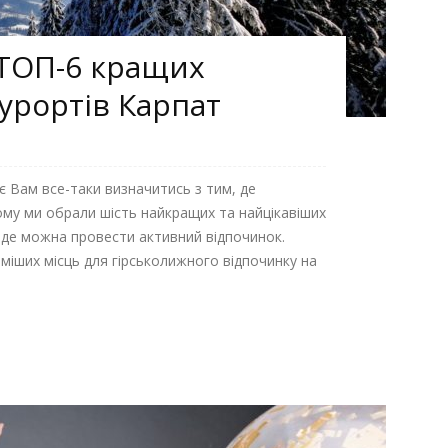
 ТОП-6 кращих
урортів Карпат
 Вам все-таки визначитись з тим, де
ому ми обрали шість найкращих та найцікавіших
 де можна провести активний відпочинок.
оміших місць для гірськолижного відпочинку на