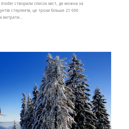
Insider створили список міст, де можна за
нтів стерлінгів, це трохи більше 21 000
і витрати...