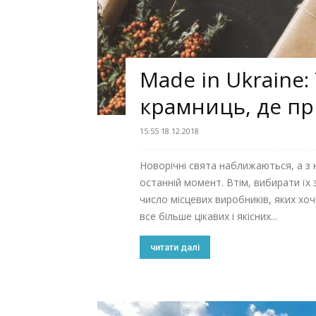
Made in Ukraine:
крамниць, де п
15:55 18.12.2018
Новорічні свята наближаються, а з 
останній момент. Втім, вибирати їх
число місцевих виробників, яких хо
все більше цікавих і якісних...
читати далі