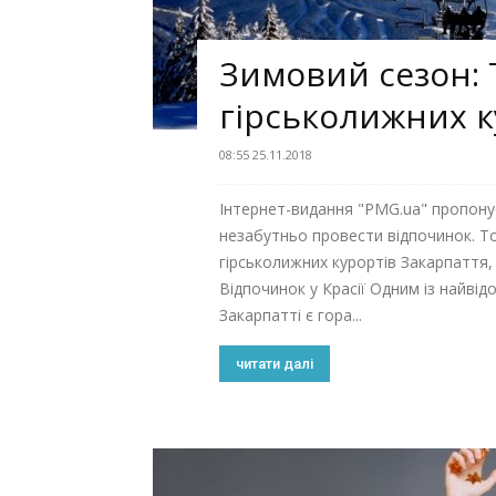
Зимовий сезон:
гірськолижних к
08:55 25.11.2018
Інтернет-видання "PMG.ua" пропонує
незабутньо провести відпочинок. Т
гірськолижних курортів Закарпаття,
Відпочинок у Красії Одним із найвід
Закарпатті є гора...
читати далі