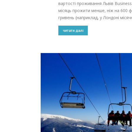
вартості проживання Львів Business 
місяць прожити менше, ніж на 600 фу
гривень (наприклад, у Лондоні місячн
читати далі