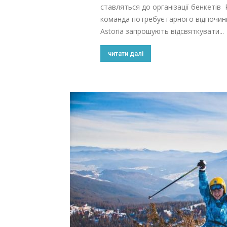
ставляться до організації бенкетів
команда потребує гарного відпочинк
Astoria запрошують відсвяткувати...
читати далі