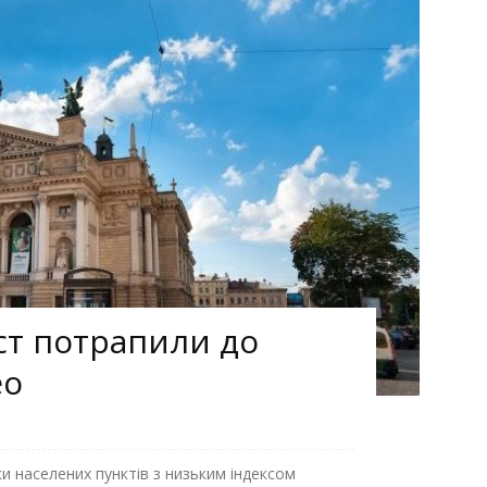
іст потрапили до
eo
ки населених пунктів з низьким індексом