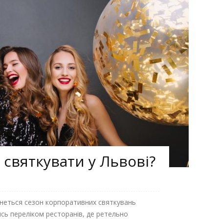
 святкувати у Львові?
неться сезон корпоративних святкувань
сь переліком ресторанів, де ретельно