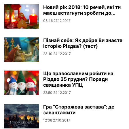
Новий рік 2018: 10 речей, які ти
маєш встигнути зробити до...
08:46 27.12.2017
Пізнай себе: Як добре Ви знаєте
історію Різдва? (тест)
23:10 24.12.2017
Що православним робити на
Різдво 25 грудня? Поради
священика УПЦ
22:50 24.12.2017
Гра “Сторожова застава”: де
завантажити
12:08 27.10.2017