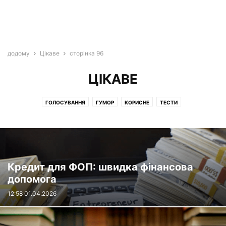
додому
Цікаве
сторінка 96
ЦІКАВЕ
ГОЛОСУВАННЯ
ГУМОР
КОРИСНЕ
ТЕСТИ
Кредит для ФОП: швидка фінансова
допомога
12:58 01.04.2026