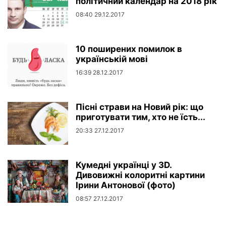
політичний календар на 2018 рік
08:40 29.12.2017
10 поширених помилок в
українській мові
16:39 28.12.2017
Пісні страви на Новий рік: що
приготувати тим, хто не їсть...
20:33 27.12.2017
Кумедні українці у 3D.
Дивовижні колоритні картини
Ірини Антонової (фото)
08:57 27.12.2017