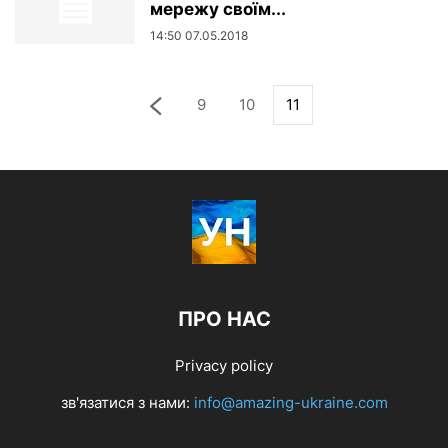
мережу своїм...
14:50 07.05.2018
9
10
11
ПРО НАС
Privacy policy
зв'язатися з нами:
info@amazing-ukraine.com