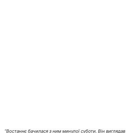
“Востаннє бачилася з ним минулої суботи. Він виглядав