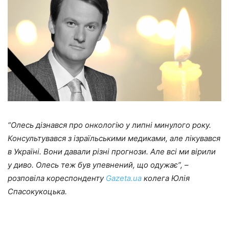
“Олесь дізнався про онкологію у липні минулого року.
Консультувався з ізраїльськими медиками, але лікувався
в Україні. Вони давали різні прогнози. Але всі ми вірили
у диво. Олесь теж був упевнений, що одужає”, –
розповіла кореспонденту
Gazeta.ua
колега Юлія
Спасокукоцька.