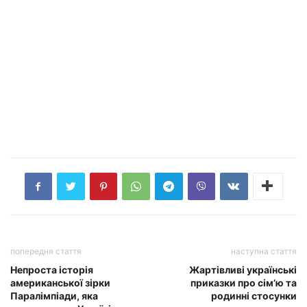
попередня стаття
наступна стаття
Непроста історія
Жартівливі українські
американської зірки
приказки про сім’ю та
Паралімпіади, яка
родинні стосунки