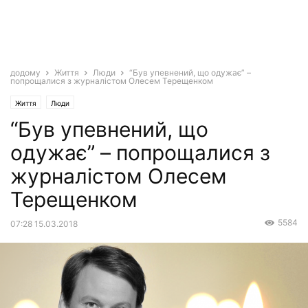
додому
Життя
Люди
“Був упевнений, що одужає” –
попрощалися з журналістом Олесем Терещенком
Життя
Люди
“Був упевнений, що
одужає” – попрощалися з
журналістом Олесем
Терещенком
5584
07:28 15.03.2018