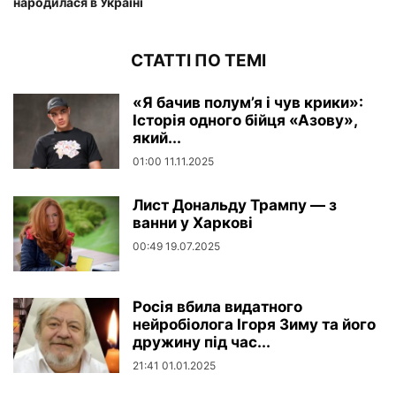
народилася в Україні
СТАТТІ ПО ТЕМІ
«Я бачив полум’я і чув крики»:
Історія одного бійця «Азову»,
який...
01:00 11.11.2025
Лист Дональду Трампу — з
ванни у Харкові
00:49 19.07.2025
Росія вбила видатного
нейробіолога Ігоря Зиму та його
дружину під час...
21:41 01.01.2025