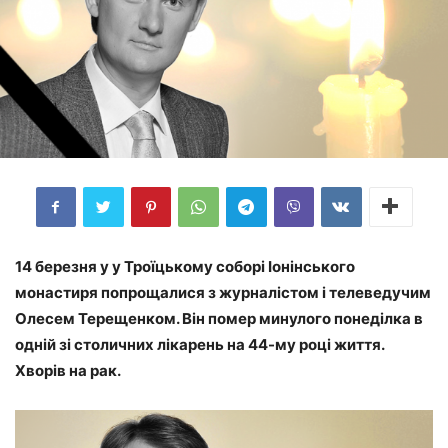
14 березня у у Троїцькому соборі Іонінського
монастиря попрощалися з журналістом і телеведучим
Олесем Терещенком. Він помер минулого понеділка в
одній зі столичних лікарень на 44-му році життя.
Хворів на рак.