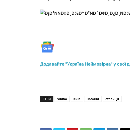
Додавайте "Україна Неймовірна" у свої 
ТЕГИ
злива
Київ
новини
столиця