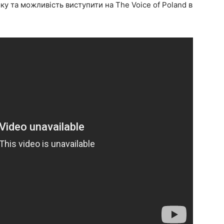
ку та можливість виступити на The Voice of Poland в