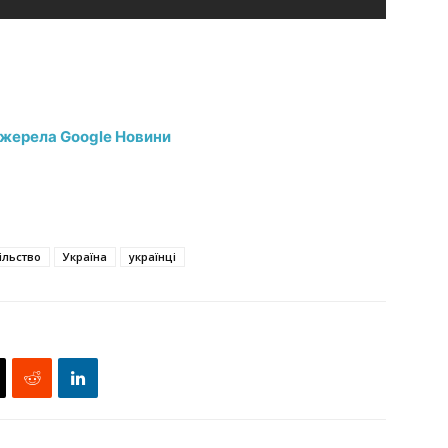
джерела Google Новини
ільство
Україна
українці