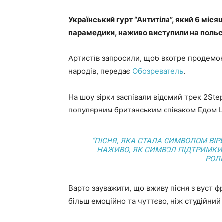
Український гурт “Антитіла”, який 6 міся
парамедики, наживо виступили на польсь
Артистів запросили, щоб вкотре продемон
народів, передає
Обозреватель
.
На шоу зірки заспівали відомий трек 2Ste
популярним британським співаком Едом Ши
“ПІСНЯ, ЯКА СТАЛА СИМВОЛОМ ВІРИ
НАЖИВО, ЯК СИМВОЛ ПІДТРИМКИ, 
РОЛИ
Варто зауважити, що вживу пісня з вуст 
більш емоційно та чуттєво, ніж студійний