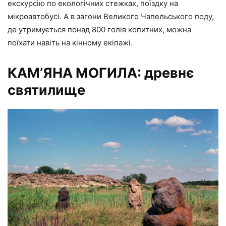
екскурсію по екологічних стежках, поїздку на
мікроавтобусі. А в загони Великого Чапельського поду,
де утримується понад 800 голів копитних, можна
поїхати навіть на кінному екіпажі.
КАМ’ЯНА МОГИЛА: древнє
святилище