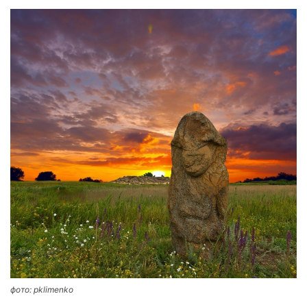
фото: pklimenko