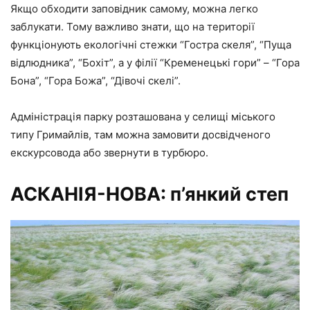
Якщо обходити заповідник самому, можна легко
заблукати. Тому важливо знати, що на території
функціонують екологічні стежки “Гостра скеля”, “Пуща
відлюдника”, “Бохіт”, а у філії “Кременецькі гори” – “Гора
Бона”, “Гора Божа”, “Дівочі скелі”.
Адміністрація парку розташована у селищі міського
типу Гримайлів, там можна замовити досвідченого
екскурсовода або звернути в турбюро.
АСКАНІЯ-НОВА: п’янкий степ