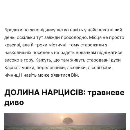
Бродити по заповіднику легко навіть у найспекотніший
день, оскільки тут завжди прохолодно. Місця не просто
красиві, але й трохи містичні, тому старожили з
навколишніх поселень не радять новачкам підніматися
високо в гору. Кажуть, що там живуть стародавні духи
Карпат: мавки, перелесники, лісовики, лісові баби,
нічниці і навіть може з’явитися Вій.
ДОЛИНА НАРЦИСІВ: травневе
диво