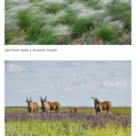
Цвітіння трав у Асканії-Новій