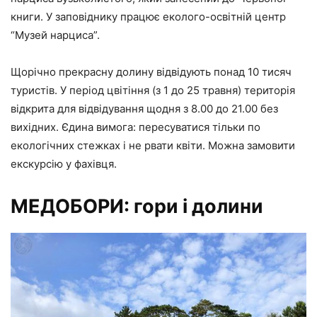
книги. У заповіднику працює еколого-освітній центр
“Музей нарциса”.
Щорічно прекрасну долину відвідують понад 10 тисяч
туристів. У період цвітіння (з 1 до 25 травня) територія
відкрита для відвідування щодня з 8.00 до 21.00 без
вихідних. Єдина вимога: пересуватися тільки по
екологічних стежках і не рвати квіти. Можна замовити
екскурсію у фахівця.
МЕДОБОРИ: гори і долини