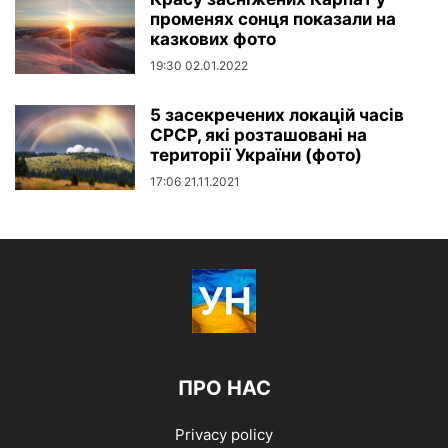
променях сонця показали на
казкових фото
19:30 02.01.2022
5 засекречених локацій часів
СРСР, які розташовані на
території України (фото)
17:06 21.11.2021
ПРО НАС
Privacy policy