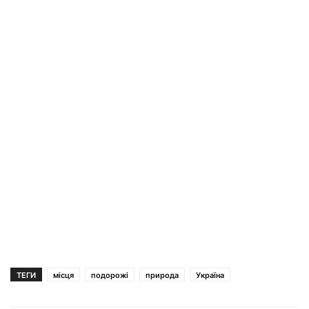
ТЕГИ
місця
подорожі
природа
Україна