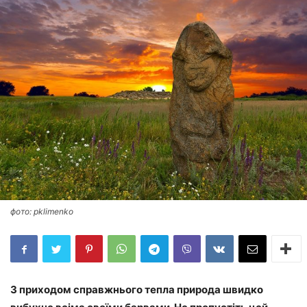
фото: pklimenko
З приходом справжнього тепла природа швидко