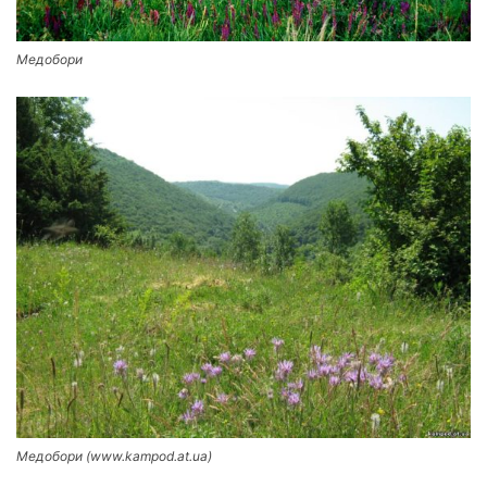
Медобори
Медобори (www.kampod.at.ua)